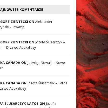
AJNOWSZE KOMENTARZE
GORZ ZIENTECKI ON
Aleksander
yński – Inwazja
GORZ ZIENTECKI ON
Józefa Ślusarczyk –
s — Drzewo Apokalipsy
SKA CANADA ON
Jadwiga Nowak – Nowe
ze
SKA CANADA ON
Józefa Ślusarczyk – Latos
zewo Apokalipsy
FA ŚLUSARCZYK-LATOS ON
Józefa