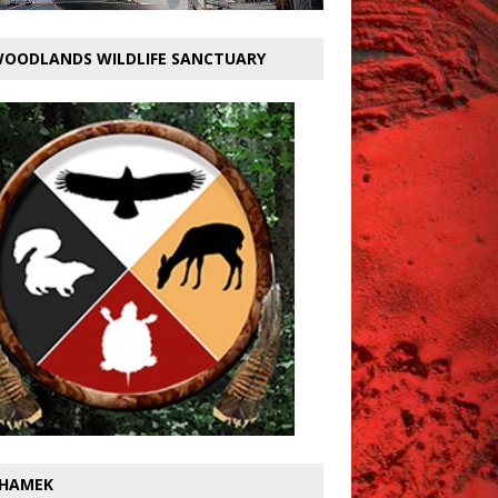
OODLANDS WILDLIFE SANCTUARY
HAMEK