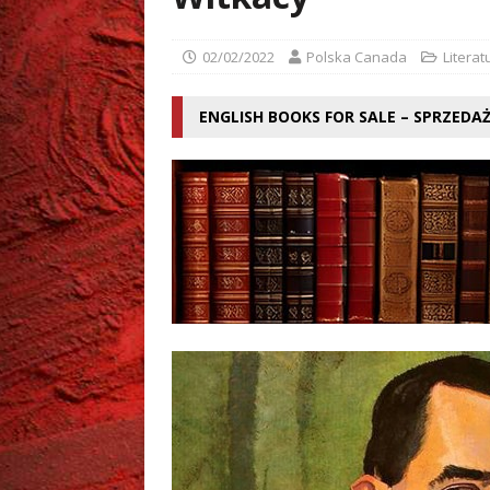
[ 02/08/2026 ]
Grzegorz Zi
02/02/2022
Polska Canada
Literat
ENGLISH BOOKS FOR SALE – SPRZEDA