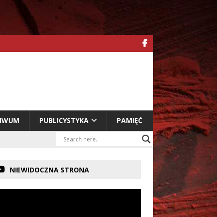
HIWUM
PUBLICYSTYKA
PAMIĘĆ
NIEWIDOCZNA STRONA