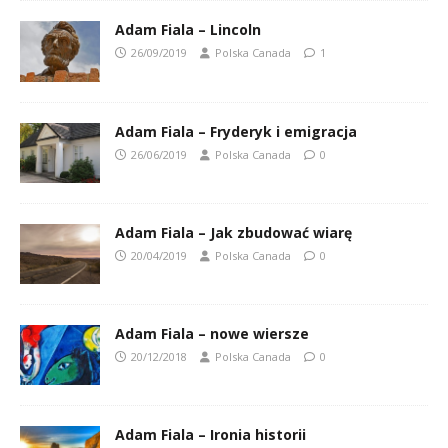
Adam Fiala – Lincoln
26/09/2019
Polska Canada
1
Adam Fiala – Fryderyk i emigracja
26/06/2019
Polska Canada
0
Adam Fiala – Jak zbudować wiarę
20/04/2019
Polska Canada
0
Adam Fiala – nowe wiersze
20/12/2018
Polska Canada
0
Adam Fiala – Ironia historii