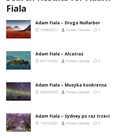
Fiala
Adam Fiala – Druga Nullarbor
10/08/2021
Polska Canada
1
Adam Fiala – Alcatraz
05/11/2020
Polska Canada
0
Adam Fiala – Muzyka konkretna
06/05/2020
Polska Canada
0
Adam Fiala – Sydney po raz trzeci
17/01/2020
Polska Canada
0