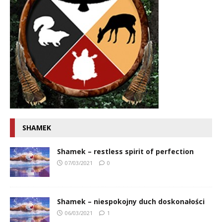
SHAMEK
Shamek – restless spirit of perfection
07/03/2021
0
Shamek – niespokojny duch doskonałości
06/03/2021
1