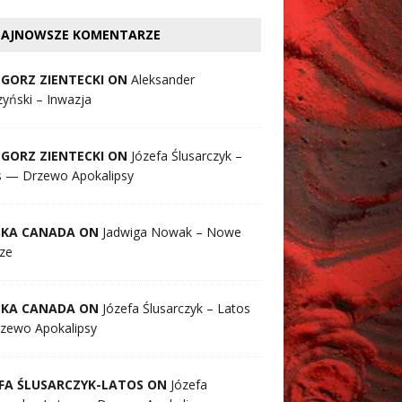
AJNOWSZE KOMENTARZE
GORZ ZIENTECKI ON
Aleksander
yński – Inwazja
GORZ ZIENTECKI ON
Józefa Ślusarczyk –
s — Drzewo Apokalipsy
SKA CANADA ON
Jadwiga Nowak – Nowe
ze
SKA CANADA ON
Józefa Ślusarczyk – Latos
zewo Apokalipsy
FA ŚLUSARCZYK-LATOS ON
Józefa