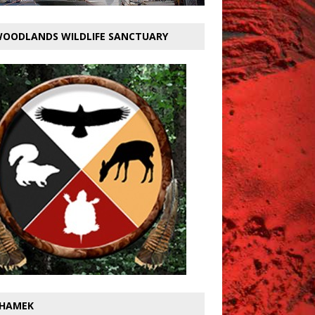
OODLANDS WILDLIFE SANCTUARY
HAMEK