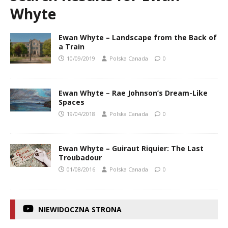
Whyte
Ewan Whyte – Landscape from the Back of
a Train
10/09/2019
Polska Canada
0
Ewan Whyte – Rae Johnson’s Dream-Like
Spaces
19/04/2018
Polska Canada
0
Ewan Whyte – Guiraut Riquier: The Last
Troubadour
01/08/2016
Polska Canada
0
NIEWIDOCZNA STRONA