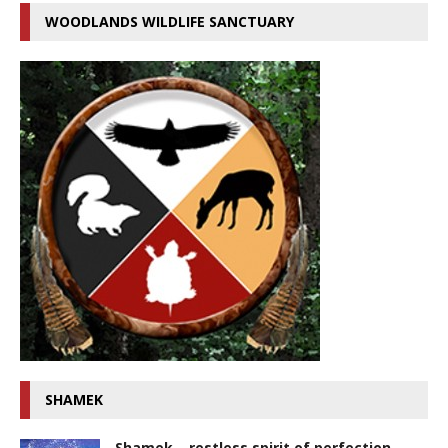
WOODLANDS WILDLIFE SANCTUARY
SHAMEK
Shamek – restless spirit of perfection