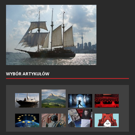
WYBÓR ARTYKUŁÓW