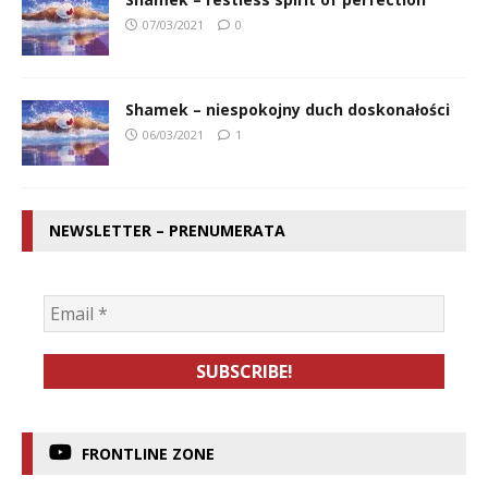
07/03/2021
0
Shamek – niespokojny duch doskonałości
06/03/2021
1
NEWSLETTER – PRENUMERATA
FRONTLINE ZONE