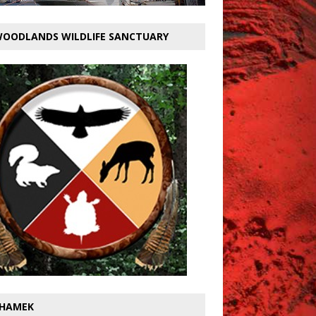
OODLANDS WILDLIFE SANCTUARY
HAMEK