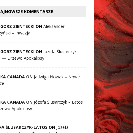
AJNOWSZE KOMENTARZE
GORZ ZIENTECKI ON
Aleksander
yński – Inwazja
GORZ ZIENTECKI ON
Józefa Ślusarczyk –
s — Drzewo Apokalipsy
SKA CANADA ON
Jadwiga Nowak – Nowe
ze
SKA CANADA ON
Józefa Ślusarczyk – Latos
zewo Apokalipsy
FA ŚLUSARCZYK-LATOS ON
Józefa