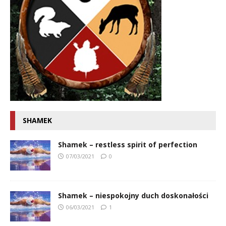
SHAMEK
Shamek – restless spirit of perfection
07/03/2021
0
Shamek – niespokojny duch doskonałości
06/03/2021
1