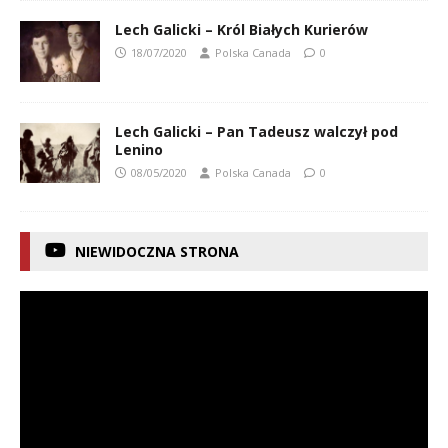
Lech Galicki – Król Białych Kurierów
18/07/2020
Polska Canada
0
Lech Galicki – Pan Tadeusz walczył pod
Lenino
08/05/2020
Polska Canada
0
NIEWIDOCZNA STRONA