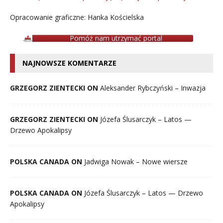
Opracowanie graficzne: Hanka Kościelska
Pomóż nam utrzymać portal
NAJNOWSZE KOMENTARZE
GRZEGORZ ZIENTECKI ON
Aleksander Rybczyński – Inwazja
GRZEGORZ ZIENTECKI ON
Józefa Ślusarczyk – Latos —
Drzewo Apokalipsy
POLSKA CANADA ON
Jadwiga Nowak – Nowe wiersze
POLSKA CANADA ON
Józefa Ślusarczyk – Latos — Drzewo
Apokalipsy