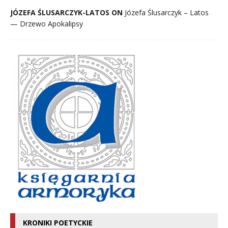
JÓZEFA ŚLUSARCZYK-LATOS ON
Józefa Ślusarczyk – Latos
— Drzewo Apokalipsy
KRONIKI POETYCKIE