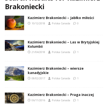
Brakoniecki
Kazimierz Brakoniecki – Jabłko miłości
10/12/2018
Polska Canada
0
Kazimierz Brakoniecki – Las w Brytyjskiej
Kolumbii
21/04/2018
Polska Canada
1
Kazimierz Brakoniecki – wiersze
kanadyjskie
08/02/2017
Polska Canada
1
Kazimierz Brakoniecki – Praga inaczej
06/11/2016
Polska Canada
1