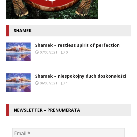
SHAMEK
Shamek – restless spirit of perfection
07/03/2021
0
Shamek – niespokojny duch doskonałości
06/03/2021
1
NEWSLETTER – PRENUMERATA