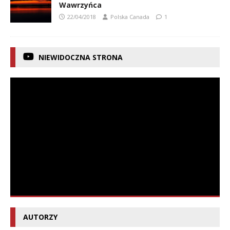
Wawrzyńca
22/04/2018
Polska Canada
1
NIEWIDOCZNA STRONA
AUTORZY