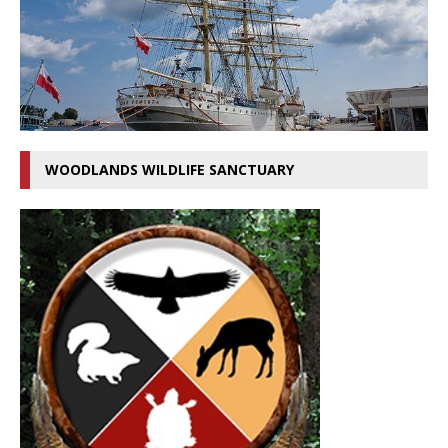
WOODLANDS WILDLIFE SANCTUARY