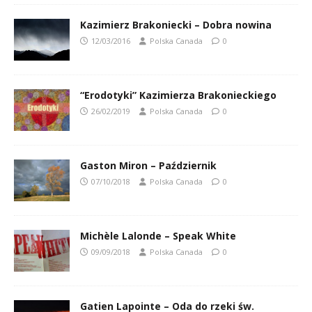
Kazimierz Brakoniecki – Dobra nowina
12/03/2016
Polska Canada
0
“Erodotyki” Kazimierza Brakonieckiego
26/02/2019
Polska Canada
0
Gaston Miron – Październik
07/10/2018
Polska Canada
0
Michèle Lalonde – Speak White
09/09/2018
Polska Canada
0
Gatien Lapointe – Oda do rzeki św.