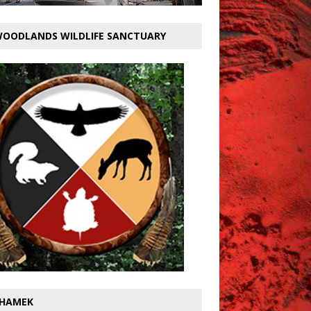
OODLANDS WILDLIFE SANCTUARY
HAMEK