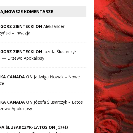
AJNOWSZE KOMENTARZE
GORZ ZIENTECKI ON
Aleksander
yński – Inwazja
GORZ ZIENTECKI ON
Józefa Ślusarczyk –
s — Drzewo Apokalipsy
SKA CANADA ON
Jadwiga Nowak – Nowe
ze
SKA CANADA ON
Józefa Ślusarczyk – Latos
zewo Apokalipsy
FA ŚLUSARCZYK-LATOS ON
Józefa