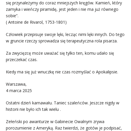
się przynależymy do coraz mniejszych kręgów. Kamień, który
zamyka i wieńczy piramidę, jest jeden i nie ma już równego
sobie”.
( Antoine de Rivarol, 1753-1801)
Człowiek przepisuje swoje lęki, lecząc nimi lęki innych. Do tego
w gruncie rzeczy sprowadza się terapeutyczna rola pisarza.
Za zwycięzcę może uważać się tylko ten, komu udało się
przeczekać czas.
Kiedy ma się już wnuczkę nie czas rozmyślać o Apokalipsie.
Warszawa,
4 marca 2025
Ostatni dzień karnawału. Taniec szaleńców. Jeszcze nigdy w
historii nie było ich tak wielu .
Zełeński po awanturze w Gabinecie Owalnym zrywa
porozumienie z Ameryką. Raz twierdzi, że gotów je podpisać,