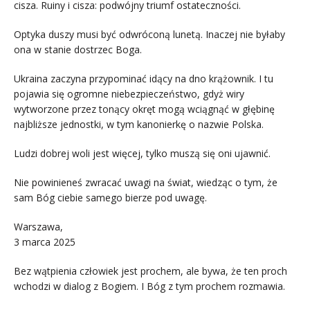
cisza. Ruiny i cisza: podwójny triumf ostateczności.
Optyka duszy musi być odwróconą lunetą. Inaczej nie byłaby
ona w stanie dostrzec Boga.
Ukraina zaczyna przypominać idący na dno krążownik. I tu
pojawia się ogromne niebezpieczeństwo, gdyż wiry
wytworzone przez tonący okręt mogą wciągnąć w głębinę
najbliższe jednostki, w tym kanonierkę o nazwie Polska.
Ludzi dobrej woli jest więcej, tylko muszą się oni ujawnić.
Nie powinieneś zwracać uwagi na świat, wiedząc o tym, że
sam Bóg ciebie samego bierze pod uwagę.
Warszawa,
3 marca 2025
Bez wątpienia człowiek jest prochem, ale bywa, że ten proch
wchodzi w dialog z Bogiem. I Bóg z tym prochem rozmawia.