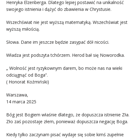
Henryka Elzenberga. Dlatego lepiej postawić na unikalność
swojego istnienia i dążyć do zbawienia w Chrystusie.
Wszechświat nie jest wyższą matematyką. Wszechświat jest
wyższą miłością.
Słowa. Dane im jeszcze będzie zasypać dół nicości.
Władza jest podszyta tchórzem. Herod bał się Noworodka.
„ Wolność jest ryzykownym darem, bo może nas na wieki
odciągnąć od Boga”.
( Honorat Koźmiński)
Warszawa,
14 marca 2025
Bóg jest Bogiem właśnie dlatego, że dopuszcza istnienie Zła.
Zło zaś pozostaje złem, ponieważ dopuszcza negację Boga.
Kiedy tylko zaczynam pisać wydaje się sobie kimś zupełnie