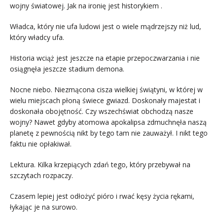
wojny światowej. Jak na ironię jest historykiem .
Władca, który nie ufa ludowi jest o wiele mądrzejszy niż lud,
który władcy ufa.
Historia wciąż jest jeszcze na etapie przepoczwarzania i nie
osiągnęła jeszcze stadium demona.
Nocne niebo. Niezmącona cisza wielkiej świątyni, w której w
wielu miejscach płoną świece gwiazd. Doskonały majestat i
doskonała obojętność. Czy wszechświat obchodzą nasze
wojny? Nawet gdyby atomowa apokalipsa zdmuchnęła naszą
planetę z pewnością nikt by tego tam nie zauważył. I nikt tego
faktu nie opłakiwał.
Lektura. Kilka krzepiących zdań tego, który przebywał na
szczytach rozpaczy.
Czasem lepiej jest odłożyć pióro i rwać kęsy życia rękami,
łykając je na surowo.