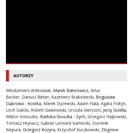
AUTORZY
Włodzimierz Antkowiak,
Marek Baterowicz
,
Artur
Becker
,
Dariusz Bitner
,
Kazimierz Brakoniecki
,
Bogusław
Dąbrowa - Kostka
,
Marek Dyżewski
,
Adam Fiala
,
Agata Foltyn,
Lech Galicki
,
Robert Gawłowski
,
Urszula Gierszon
,
Jerzy Gizella
,
Wiktor Gołuszko
,
Barbara Gruszka - Zych
,
Grzegorz Hajkowski
,
Tomasz Hrynacz
,
Gabriel Leonard Kamiński
,
Dominik
Kiepura
,
Grzegorz Kozyra
,
Krzysztof Kuczkowski
,
Zbigniew