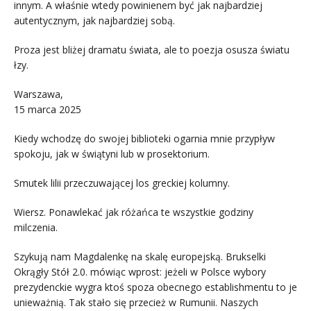
innym. A właśnie wtedy powinienem być jak najbardziej
autentycznym, jak najbardziej sobą.
Proza jest bliżej dramatu świata, ale to poezja osusza światu
łzy.
Warszawa,
15 marca 2025
Kiedy wchodzę do swojej biblioteki ogarnia mnie przypływ
spokoju, jak w świątyni lub w prosektorium.
Smutek lilii przeczuwającej los greckiej kolumny.
Wiersz. Ponawlekać jak różańca te wszystkie godziny
milczenia.
Szykują nam Magdalenkę na skalę europejską. Brukselki
Okrągły Stół 2.0. mówiąc wprost: jeżeli w Polsce wybory
prezydenckie wygra ktoś spoza obecnego establishmentu to je
unieważnią. Tak stało się przecież w Rumunii. Naszych