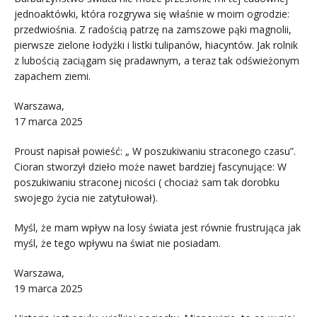
jednoaktówki, która rozgrywa się właśnie w moim ogrodzie:
przedwiośnia. Z radością patrzę na zamszowe pąki magnolii,
pierwsze zielone łodyżki i listki tulipanów, hiacyntów. Jak rolnik
z lubością zaciągam się pradawnym, a teraz tak odświeżonym
zapachem ziemi.
Warszawa,
17 marca 2025
Proust napisał powieść: „ W poszukiwaniu straconego czasu”.
Cioran stworzył dzieło może nawet bardziej fascynujące: W
poszukiwaniu straconej nicości ( chociaż sam tak dorobku
swojego życia nie zatytułował).
Myśl, że mam wpływ na losy świata jest równie frustrująca jak
myśl, że tego wpływu na świat nie posiadam.
Warszawa,
19 marca 2025