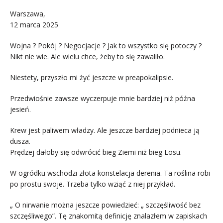
Warszawa,
12 marca 2025
Wojna ? Pokój ? Negocjacje ? Jak to wszystko się potoczy ?
Nikt nie wie. Ale wielu chce, żeby to się zawaliło.
Niestety, przyszło mi żyć jeszcze w preapokalipsie.
Przedwiośnie zawsze wyczerpuje mnie bardziej niż późna
jesień.
Krew jest paliwem władzy. Ale jeszcze bardziej podnieca ją
dusza.
Prędzej dałoby się odwrócić bieg Ziemi niż bieg Losu.
W ogródku wschodzi złota konstelacja derenia. Ta roślina robi
po prostu swoje. Trzeba tylko wziąć z niej przykład.
„ O nirwanie można jeszcze powiedzieć: „ szczęśliwość bez
szczęśliwego”. Tę znakomitą definicję znalazłem w zapiskach