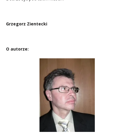
Grzegorz Zientecki
O autorze: