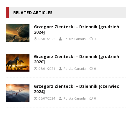
RELATED ARTICLES
Grzegorz Zientecki – Dziennik [grudzień
2024]
02/01/2025
Polska Canada
1
Grzegorz Zientecki – Dziennik [grudzień
2020]
06/01/2021
Polska Canada
0
Grzegorz Zientecki – Dziennik [czerwiec
2024]
06/07/2024
Polska Canada
0