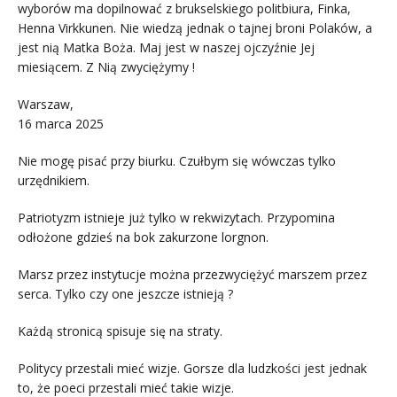
wyborów ma dopilnować z brukselskiego politbiura, Finka,
Henna Virkkunen. Nie wiedzą jednak o tajnej broni Polaków, a
jest nią Matka Boża. Maj jest w naszej ojczyźnie Jej
miesiącem. Z Nią zwyciężymy !
Warszaw,
16 marca 2025
Nie mogę pisać przy biurku. Czułbym się wówczas tylko
urzędnikiem.
Patriotyzm istnieje już tylko w rekwizytach. Przypomina
odłożone gdzieś na bok zakurzone lorgnon.
Marsz przez instytucje można przezwyciężyć marszem przez
serca. Tylko czy one jeszcze istnieją ?
Każdą stronicą spisuje się na straty.
Politycy przestali mieć wizje. Gorsze dla ludzkości jest jednak
to, że poeci przestali mieć takie wizje.