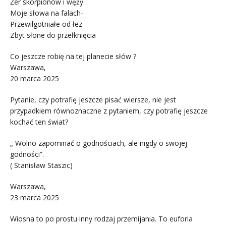
Żer skorpionów i węży
Moje słowa na falach-
Przewilgotniałe od łez
Zbyt słone do przełknięcia
Co jeszcze robię na tej planecie słów ?
Warszawa,
20 marca 2025
Pytanie, czy potrafię jeszcze pisać wiersze, nie jest
przypadkiem równoznaczne z pytaniem, czy potrafię jeszcze
kochać ten świat?
„ Wolno zapominać o godnościach, ale nigdy o swojej
godności”.
( Stanisław Staszic)
Warszawa,
23 marca 2025
Wiosna to po prostu inny rodzaj przemijania. To euforia