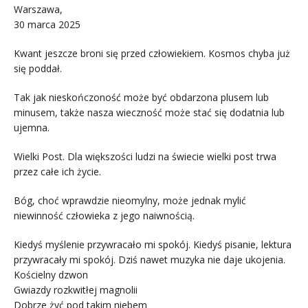
Warszawa,
30 marca 2025
Kwant jeszcze broni się przed człowiekiem. Kosmos chyba już
się poddał.
Tak jak nieskończoność może być obdarzona plusem lub
minusem, także nasza wieczność może stać się dodatnia lub
ujemna.
Wielki Post. Dla większości ludzi na świecie wielki post trwa
przez całe ich życie.
Bóg, choć wprawdzie nieomylny, może jednak mylić
niewinność człowieka z jego naiwnością.
Kiedyś myślenie przywracało mi spokój. Kiedyś pisanie, lektura
przywracały mi spokój. Dziś nawet muzyka nie daje ukojenia.
Kościelny dzwon
Gwiazdy rozkwitłej magnolii
Dobrze żyć pod takim niebem