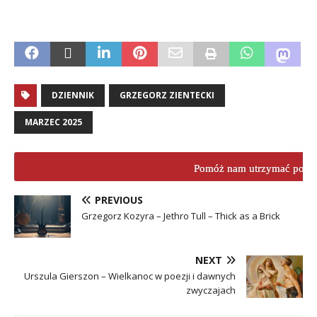
DZIENNIK
GRZEGORZ ZIENTECKI
MARZEC 2025
Pomóż nam utrzymać porta
PREVIOUS
Grzegorz Kozyra – Jethro Tull – Thick as a Brick
NEXT
Urszula Gierszon – Wielkanoc w poezji i dawnych
zwyczajach