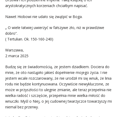
arystokratycznych korzeniach chciałbym napisać.
Nawet Hiobowi nie udało się zwątpić w Boga.
„ O wiele łatwiej uwierzyć w fałszywe zło, niż w prawdziwe
dobro”.
( Tertulian. Ok. 150-160-240)
Warszawa,
2 marca 2025
Budzę się ze świadomością, ze jestem dziadkiem. Dociera do
mnie, że oto nastąpiło jakieś dopełnienie mojego życia. I nie
jestem wcale rozczarowany, że nie urodził mi się wnuk, że linia
rodu nie będzie kontynuowana. Oczywiście niewykluczone, ze
może w przyszłości to ulegnie zmianie, ale teraz przepełnia nie
wielka radość i szczęście, przepełnia mnie wielka miłość do
wnuczki. Myśl o Niej, o Jej cudownej twarzyczce towarzyszy mi
niemal bez przerwy.