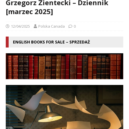
Grzegorz Zientecki – Dziennik
[marzec 2025]
12/04/2025
Polska Canada
0
ENGLISH BOOKS FOR SALE – SPRZEDAŻ