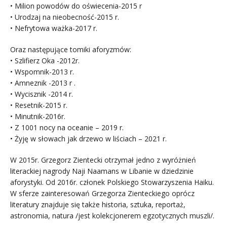
• Milion powodów do oświecenia-2015 r
• Urodzaj na nieobecność-2015 r.
• Nefrytowa ważka-2017 r.
Oraz następujące tomiki aforyzmów:
• Szlifierz Oka -2012r.
• Wspomnik-2013 r.
• Amneznik -2013 r .
• Wycisznik -2014 r.
• Resetnik-2015 r.
• Minutnik-2016r.
• Z 1001 nocy na oceanie – 2019 r.
• Żyję w słowach jak drzewo w liściach – 2021 r.
W 2015r. Grzegorz Zientecki otrzymał jedno z wyróżnień
literackiej nagrody Naji Naamans w Libanie w dziedzinie
aforystyki. Od 2016r. członek Polskiego Stowarzyszenia Haiku.
W sferze zainteresowań Grzegorza Zienteckiego oprócz
literatury znajduje się także historia, sztuka, reportaż,
astronomia, natura /jest kolekcjonerem egzotycznych muszli/.