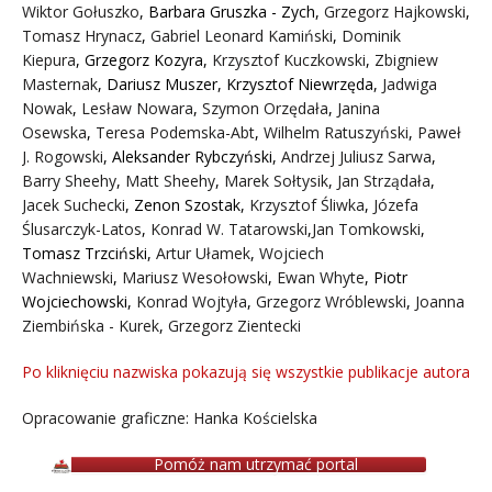
Wiktor Gołuszko
,
Barbara Gruszka - Zych
,
Grzegorz Hajkowski
,
Tomasz Hrynacz
,
Gabriel Leonard Kamiński
,
Dominik
Kiepura
,
Grzegorz Kozyra
,
Krzysztof Kuczkowski
,
Zbigniew
Masternak
,
Dariusz Muszer
,
Krzysztof Niewrzęda
,
Jadwiga
Nowak
,
Lesław Nowara
,
Szymon Orzędała
,
Janina
Osewska
,
Teresa Podemska-Abt
,
Wilhelm Ratuszyński
,
Paweł
J. Rogowski
,
Aleksander Rybczyński
,
Andrzej Juliusz Sarwa
,
Barry Sheehy
,
Matt Sheehy
,
Marek Sołtysik
,
Jan Strządała
,
Jacek Suchecki
,
Zenon Szostak
,
Krzysztof Śliwka
,
Józefa
Ślusarczyk-Latos
,
Konrad W. Tatarowski
,
Jan Tomkowski
,
Tomasz Trzciński
,
Artur Ułamek
,
Wojciech
Wachniewski
,
Mariusz Wesołowski
,
Ewan Whyte
,
Piotr
Wojciechowski
,
Konrad Wojtyła
,
Grzegorz Wróblewski
,
Joanna
Ziembińska - Kurek
,
Grzegorz Zientecki
Po kliknięciu nazwiska pokazują się wszystkie publikacje autora
Opracowanie graficzne: Hanka Kościelska
Pomóż nam utrzymać portal