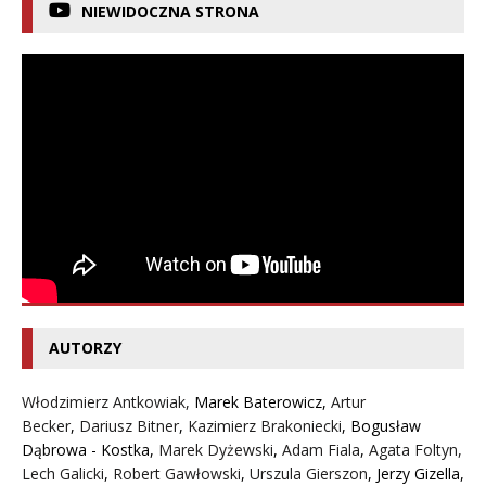
NIEWIDOCZNA STRONA
AUTORZY
Włodzimierz Antkowiak,
Marek Baterowicz
,
Artur
Becker
,
Dariusz Bitner
,
Kazimierz Brakoniecki
,
Bogusław
Dąbrowa - Kostka
,
Marek Dyżewski
,
Adam Fiala
,
Agata Foltyn,
Lech Galicki
,
Robert Gawłowski
,
Urszula Gierszon
,
Jerzy Gizella
,