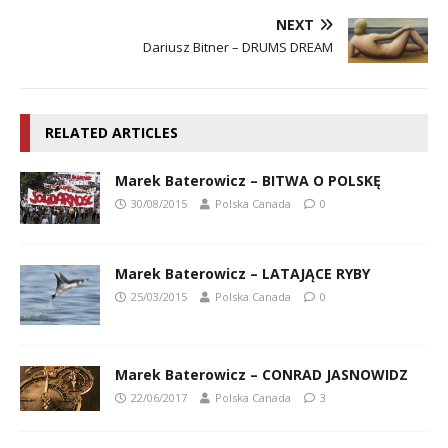
NEXT
Dariusz Bitner – DRUMS DREAM
RELATED ARTICLES
Marek Baterowicz – BITWA O POLSKĘ
30/08/2015
Polska Canada
0
Marek Baterowicz – LATAJĄCE RYBY
25/03/2015
Polska Canada
0
Marek Baterowicz – CONRAD JASNOWIDZ
22/06/2017
Polska Canada
3