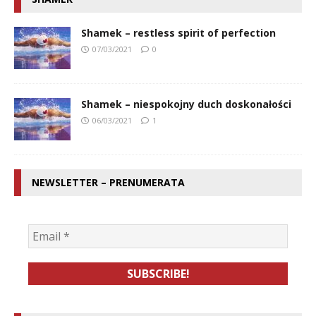
Shamek – restless spirit of perfection
07/03/2021
0
Shamek – niespokojny duch doskonałości
06/03/2021
1
NEWSLETTER – PRENUMERATA