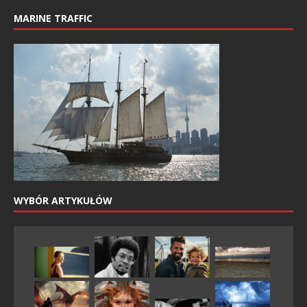
MARINE TRAFFIC
WYBÓR ARTYKUŁÓW