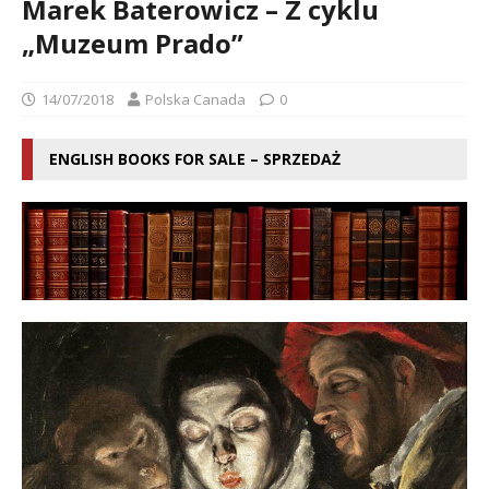
Marek Baterowicz – Z cyklu
„Muzeum Prado”
14/07/2018
Polska Canada
0
ENGLISH BOOKS FOR SALE – SPRZEDAŻ