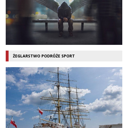
ŻEGLARSTWO PODRÓŻE SPORT