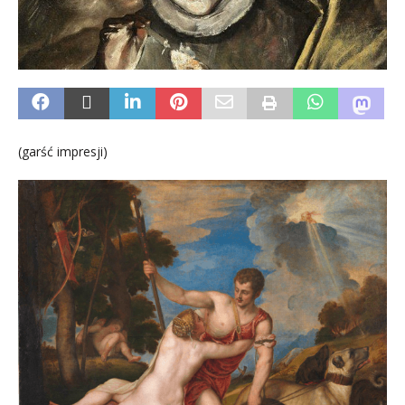
(garść impresji)