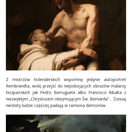
Z mistrzów holenderskich wspomnę jedynie autoportret
Rembrandta, wolę przejść do niepokojących obrazów malarzy
hiszpańskich jak Pedro Berruguete albo Francisco Ribalta z
niezwykłym „Chrystusem obejmującym Św. Bernarda”… Dzisiaj
niestety ludzie częściej padają w ramiona demonów.