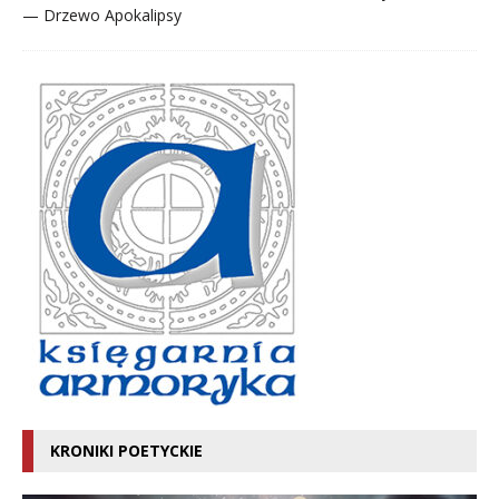
— Drzewo Apokalipsy
KRONIKI POETYCKIE