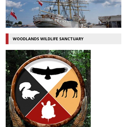
WOODLANDS WILDLIFE SANCTUARY