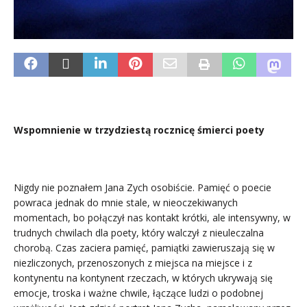
Wspomnienie w trzydziestą rocznicę śmierci poety
Nigdy nie poznałem Jana Zych osobiście. Pamięć o poecie
powraca jednak do mnie stale, w nieoczekiwanych
momentach, bo połączył nas kontakt krótki, ale intensywny, w
trudnych chwilach dla poety, który walczył z nieuleczalna
chorobą. Czas zaciera pamięć, pamiątki zawieruszają się w
niezliczonych, przenoszonych z miejsca na miejsce i z
kontynentu na kontynent rzeczach, w których ukrywają się
emocje, troska i ważne chwile, łączące ludzi o podobnej