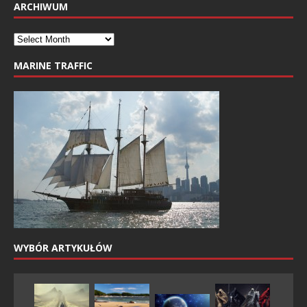
ARCHIWUM
MARINE TRAFFIC
WYBÓR ARTYKUŁÓW