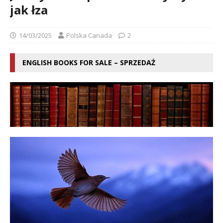
jak łza
14/03/2025
Polska Canada
2
ENGLISH BOOKS FOR SALE – SPRZEDAŻ