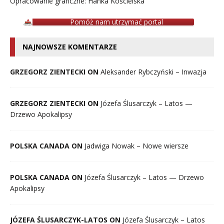
Opracowanie graficzne: Hanka Kościelska
Pomóż nam utrzymać portal
NAJNOWSZE KOMENTARZE
GRZEGORZ ZIENTECKI ON
Aleksander Rybczyński – Inwazja
GRZEGORZ ZIENTECKI ON
Józefa Ślusarczyk – Latos —
Drzewo Apokalipsy
POLSKA CANADA ON
Jadwiga Nowak – Nowe wiersze
POLSKA CANADA ON
Józefa Ślusarczyk – Latos — Drzewo
Apokalipsy
JÓZEFA ŚLUSARCZYK-LATOS ON
Józefa Ślusarczyk – Latos