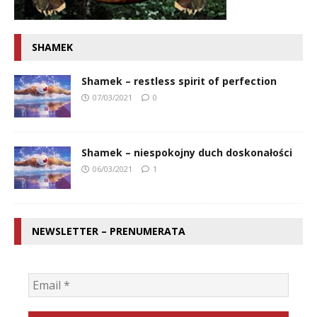
SHAMEK
Shamek – restless spirit of perfection
07/03/2021
0
Shamek – niespokojny duch doskonałości
06/03/2021
1
NEWSLETTER – PRENUMERATA