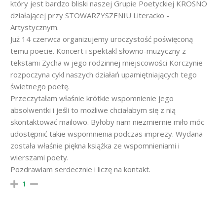
który jest bardzo bliski naszej Grupie Poetyckiej KROSNO
działającej przy STOWARZYSZENIU Literacko -
Artystycznym.
Już 14 czerwca organizujemy uroczystość poświęconą
temu poecie. Koncert i spektakl słowno-muzyczny z
tekstami Zycha w jego rodzinnej miejscowości Korczynie
rozpoczyna cykl naszych działań upamiętniających tego
świetnego poetę.
Przeczytałam właśnie krótkie wspomnienie jego
absolwentki i jeśli to możliwe chciałabym się z nią
skontaktować mailowo. Byłoby nam niezmiernie miło móc
udostępnić takie wspomnienia podczas imprezy. Wydana
została właśnie piękna książka ze wspomnieniami i
wierszami poety.
Pozdrawiam serdecznie i liczę na kontakt.
1