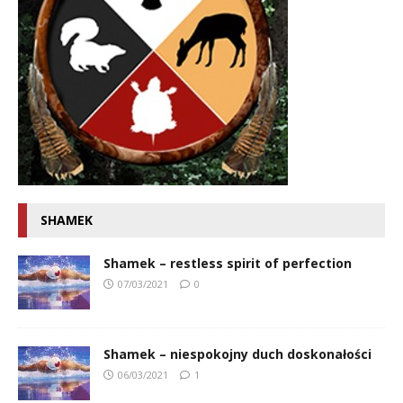
SHAMEK
Shamek – restless spirit of perfection
07/03/2021
0
Shamek – niespokojny duch doskonałości
06/03/2021
1