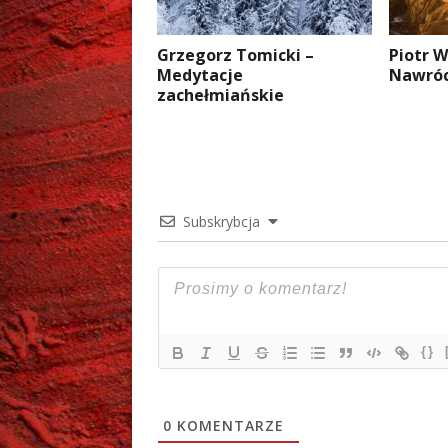
Grzegorz Tomicki –
Piotr W
Medytacje
Nawróc
zachełmiańskie
Subskrybcja
{}
0
KOMENTARZE