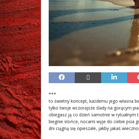
***
to świetny koncept, każdemu jego własna b
tylko twoje wczorajsze ślady na gorącym pi
obiegasz ją co dzień samotnie w rytualnym 
biegnie słońce, nocami wyje do ciebie psia 
dni ciągną się opieszale, jakby jakaś wieczno