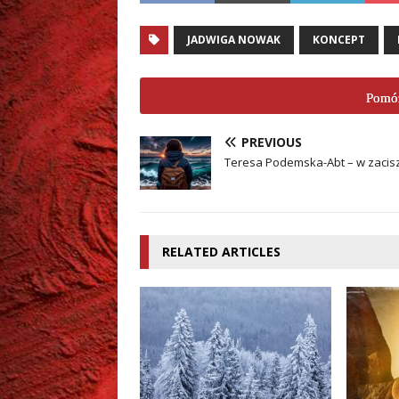
JADWIGA NOWAK
KONCEPT
Pomóż
PREVIOUS
Teresa Podemska-Abt – w zacis
RELATED ARTICLES