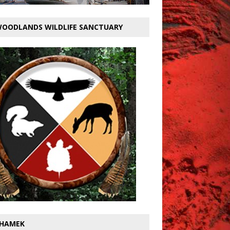
OODLANDS WILDLIFE SANCTUARY
HAMEK