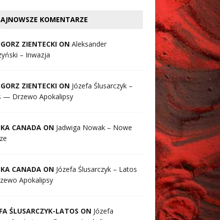
AJNOWSZE KOMENTARZE
GORZ ZIENTECKI ON
Aleksander
yński – Inwazja
GORZ ZIENTECKI ON
Józefa Ślusarczyk –
s — Drzewo Apokalipsy
SKA CANADA ON
Jadwiga Nowak – Nowe
ze
SKA CANADA ON
Józefa Ślusarczyk – Latos
zewo Apokalipsy
FA ŚLUSARCZYK-LATOS ON
Józefa