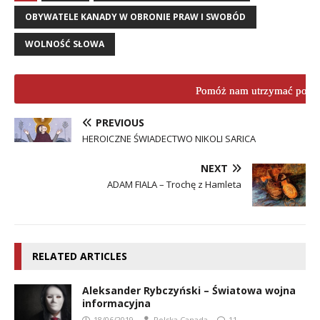
OBYWATELE KANADY W OBRONIE PRAW I SWOBÓD
WOLNOŚĆ SŁOWA
Pomóż nam utrzymać porta
PREVIOUS
HEROICZNE ŚWIADECTWO NIKOLI SARICA
NEXT
ADAM FIALA – Trochę z Hamleta
RELATED ARTICLES
Aleksander Rybczyński – Światowa wojna
informacyjna
18/06/2019
Polska Canada
11