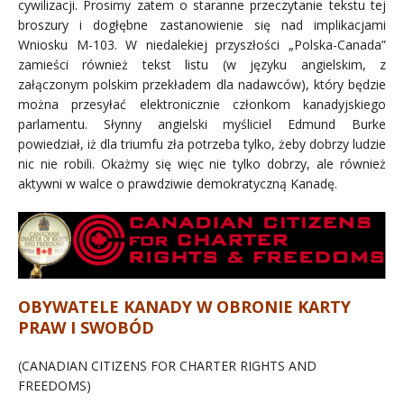
cywilizacji. Prosimy zatem o staranne przeczytanie tekstu tej
broszury i dogłębne zastanowienie się nad implikacjami
Wniosku M-103. W niedalekiej przyszłości „Polska-Canada”
zamieści również tekst listu (w języku angielskim, z
załączonym polskim przekładem dla nadawców), który będzie
można przesyłać elektronicznie członkom kanadyjskiego
parlamentu. Słynny angielski myśliciel Edmund Burke
powiedział, iż dla triumfu zła potrzeba tylko, żeby dobrzy ludzie
nic nie robili. Okażmy się więc nie tylko dobrzy, ale również
aktywni w walce o prawdziwie demokratyczną Kanadę.
OBYWATELE KANADY W OBRONIE KARTY
PRAW I SWOBÓD
(CANADIAN CITIZENS FOR CHARTER RIGHTS AND
FREEDOMS)