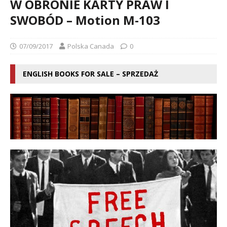
W OBRONIE KARTY PRAW I
SWOBÓD – Motion M-103
07/09/2017
Polska Canada
0
ENGLISH BOOKS FOR SALE – SPRZEDAŻ