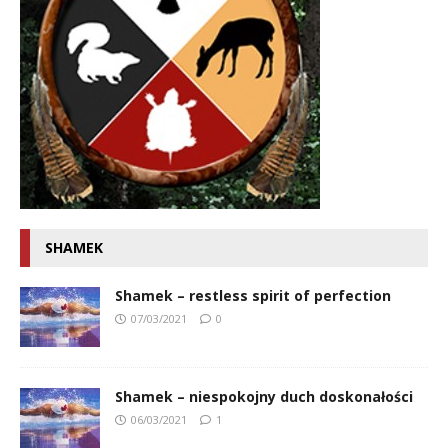
SHAMEK
Shamek – restless spirit of perfection
07/03/2021
0
Shamek – niespokojny duch doskonałości
06/03/2021
1