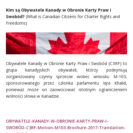
Kim są Obywatele Kanady w Obronie Karty Praw i
Swobód?
(What is Canadian Citizens for Charter Rights and
Freedoms)
Obywatele Kanady w Obronie Karty Praw i Swobód (C3RF) to
grupa kanadyjskich obywateli, którzy podejmują
zorganizowany czynny sprzeciw wobec wniosku M-103,
sponsorowanego przez członka parlamentu Iqra Khalid,
ponieważ może on zaowocować istotnym ograniczeniem
wolności słowa w Kanadzie.
OBYWATELE-KANADY-W-OBRONIE-KARTY-PRAW-I-
SWOBÓD-C3RF-Motion-M103-Brochure-2017-Translation-