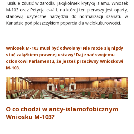
usiłuje zdusić w zarodku jakąkolwiek krytykę islamu. Wniosek
M-103 oraz Petycja e-411, na której ten pierwszy jest oparty,
stanowią użyteczne narzędzia do normalizacji szariatu w
Kanadzie pod płaszczykiem poparcia dla wielokulturowości.
Wniosek M-103 musi być odwołany! Nie może się nigdy
stać zalążkiem prawnej ustawy! Daj znać swojemu
członkowi Parlamentu, że jesteś przeciwny Wnioskowi
M-103.
O co chodzi w anty-islamofobicznym
Wniosku M-103?