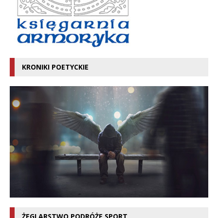
KRONIKI POETYCKIE
ŻEGLARSTWO PODRÓŻE SPORT