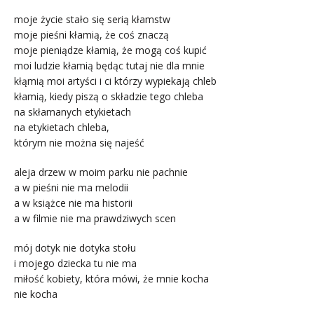
moje życie stało się serią kłamstw
moje pieśni kłamią, że coś znaczą
moje pieniądze kłamią, że mogą coś kupić
moi ludzie kłamią będąc tutaj nie dla mnie
kłąmią moi artyści i ci którzy wypiekają chleb
kłamią, kiedy piszą o składzie tego chleba
na skłamanych etykietach
na etykietach chleba,
którym nie można się najeść
aleja drzew w moim parku nie pachnie
a w pieśni nie ma melodii
a w książce nie ma historii
a w filmie nie ma prawdziwych scen
mój dotyk nie dotyka stołu
i mojego dziecka tu nie ma
miłość kobiety, która mówi, że mnie kocha
nie kocha