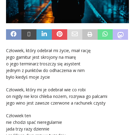
Człowiek, który odebrał mi życie, miał rację
jego garnitur jest skrojony na miarę
o jego terminarz troszczy się asystent
jednym z punktów do odhaczenia w nim
było kiedyś moje życie
Człowiek, który mi je odebrał wie co robi
on nigdy nie kroi chleba nożem, rozrywa go palcami
jego wino jest zawsze czerwone a rachunek czysty
Człowiek ten
nie chodzi spać nieregularnie
jada trzy razy dziennie