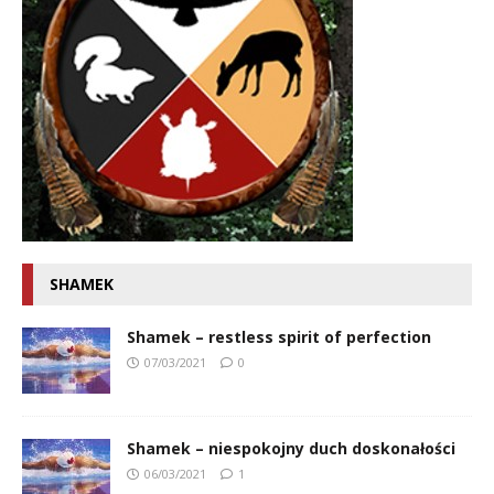
SHAMEK
Shamek – restless spirit of perfection
07/03/2021
0
Shamek – niespokojny duch doskonałości
06/03/2021
1