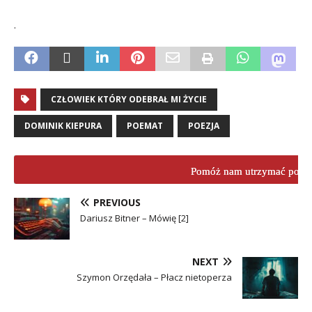
.
CZŁOWIEK KTÓRY ODEBRAŁ MI ŻYCIE
DOMINIK KIEPURA
POEMAT
POEZJA
Pomóż nam utrzymać porta
PREVIOUS
Dariusz Bitner – Mówię [2]
NEXT
Szymon Orzędała – Płacz nietoperza