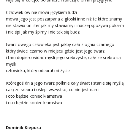
Człowiek ów nie mówi językiem ludzi
mowa jego jest poszarpana a głoski inne niż te które znamy
nie stawia on liter jak my stawiamy i inaczej spożywa pokarm
i nie śpi jak my śpimy i nie tak się budzi
twarz owego człowieka jest jakby cała z ognia czarnego
który świeci czarno w miejscu gdzie jest jego twarz
i tam dopiero widać myśli jego srebrzyste, całe ze srebra są
myśli
człowieka, który odebrał mi życie
Któregoś dnia jego twarz połknie cały świat i stanie się myślą
całą ze srebra i oślepi wszystko, co nie jest nami
i oto będzie koniec kłamstwa
i oto będzie koniec kłamstwa
Dominik Kiepura