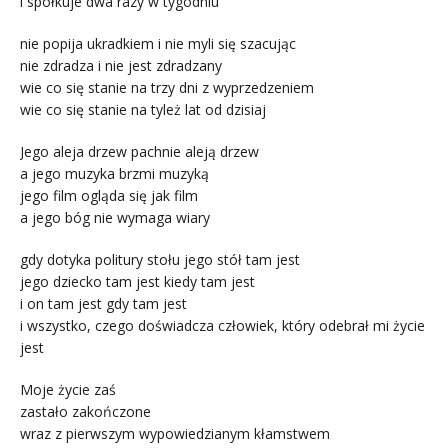
i spółkuje dwa razy w tygodniu
nie popija ukradkiem i nie myli się szacując
nie zdradza i nie jest zdradzany
wie co się stanie na trzy dni z wyprzedzeniem
wie co się stanie na tyleż lat od dzisiaj
Jego aleja drzew pachnie aleją drzew
a jego muzyka brzmi muzyką
jego film ogląda się jak film
a jego bóg nie wymaga wiary
gdy dotyka politury stołu jego stół tam jest
jego dziecko tam jest kiedy tam jest
i on tam jest gdy tam jest
i wszystko, czego doświadcza człowiek, który odebrał mi życie
jest
Moje życie zaś
zastało zakończone
wraz z pierwszym wypowiedzianym kłamstwem