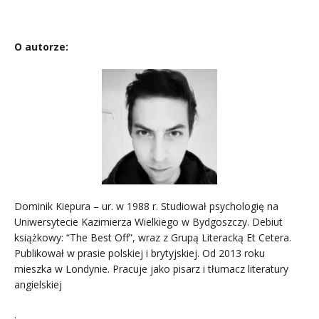
O autorze:
Dominik Kiepura – ur. w 1988 r. Studiował psychologię na
Uniwersytecie Kazimierza Wielkiego w Bydgoszczy. Debiut
książkowy: “The Best Off”, wraz z Grupą Literacką Et Cetera.
Publikował w prasie polskiej i brytyjskiej. Od 2013 roku
mieszka w Londynie. Pracuje jako pisarz i tłumacz literatury
angielskiej
.