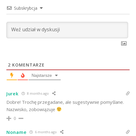
Subskrybcja
2
KOMENTARZE
Najstarsze
Jurek
8 months ago
Dobre! Trochę przegadane, ale sugestywnie pomyślane.
Nazwisko, zobowiązuje
0
Noname
6 months ago