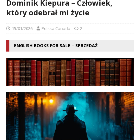
Dominik Kiepura – Człowiek,
który odebrał mi życie
15/01/2026
Polska Canada
2
ENGLISH BOOKS FOR SALE – SPRZEDAŻ