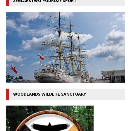
ŻEGLARSTWO PODRÓŻE SPORT
WOODLANDS WILDLIFE SANCTUARY