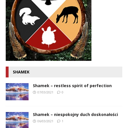
SHAMEK
Shamek – restless spirit of perfection
07/03/2021
0
Shamek – niespokojny duch doskonałości
06/03/2021
1