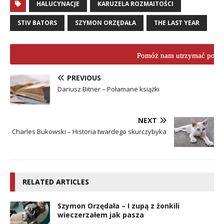
HALUCYNACJE
KARUZELA ROZMAITOŚCI
STIV BATORS
SZYMON ORZĘDAŁA
THE LAST YEAR
Pomóż nam utrzymać porta
PREVIOUS
Dariusz Bitner – Połamane książki
NEXT
Charles Bukowski – Historia twardego skurczybyka
RELATED ARTICLES
Szymon Orzędała – I zupą z żonkili
wieczerzałem jak pasza