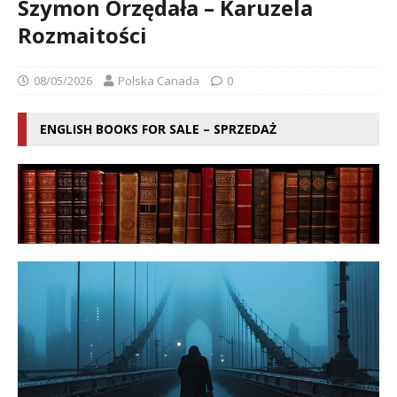
Szymon Orzędała – Karuzela
Rozmaitości
08/05/2026
Polska Canada
0
ENGLISH BOOKS FOR SALE – SPRZEDAŻ