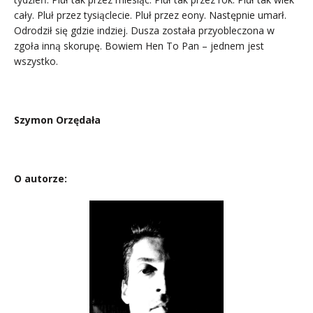
cały. Pluł przez tysiąclecie. Pluł przez eony. Następnie umarł.
Odrodził się gdzie indziej. Dusza została przyobleczona w
zgoła inną skorupę. Bowiem Hen To Pan – jednem jest
wszystko.
Szymon Orzędała
O autorze: