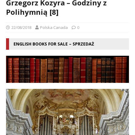
Grzegorz Kozyra – Godziny z
Polihymnią [8]
22/08/2018
Polska Canada
0
ENGLISH BOOKS FOR SALE – SPRZEDAŻ