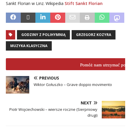
Sankt Florian w Linz. Wikipedia
Stift Sankt Florian
GODZINY Z POLIHYMNIĄ
GRZEGORZ KOZYRA
MUZYKA KLASYCZNA
Pomóż nam utrzymać porta
PREVIOUS
Wiktor Gołuszko – Grave doppio movimento
NEXT
Piotr Wojciechowski – wiersze roczne (Sierpniowy
drugi)