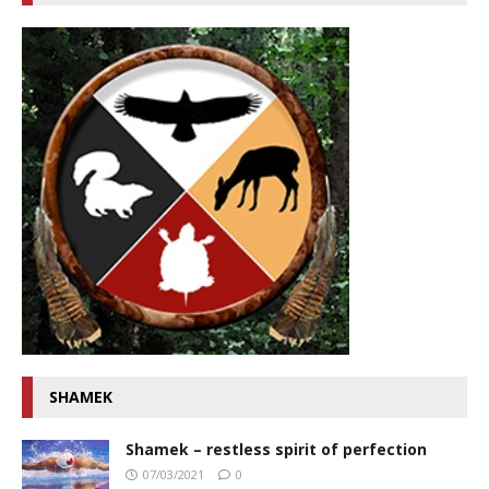
SHAMEK
Shamek – restless spirit of perfection
07/03/2021
0