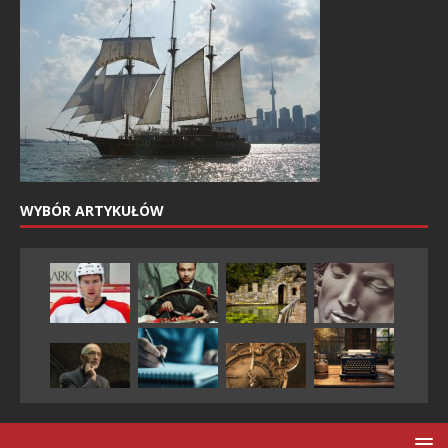
WYBÓR ARTYKUŁÓW