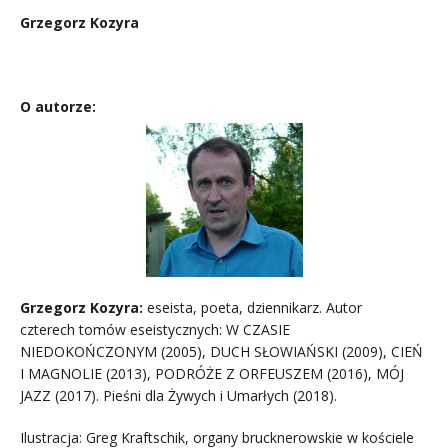
Grzegorz Kozyra
……
O autorze:
Grzegorz Kozyra:
eseista, poeta, dziennikarz. Autor
czterech tomów eseistycznych: W CZASIE
NIEDOKOŃCZONYM (2005), DUCH SŁOWIAŃSKI (2009), CIEŃ
I MAGNOLIE (2013), PODRÓŻE Z ORFEUSZEM (2016), MÓJ
JAZZ (2017). Pieśni dla Żywych i Umarłych (2018).
Ilustracja: Greg Kraftschik, organy brucknerowskie w kościele