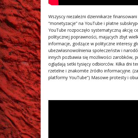
Wszyscy niezależni dziennikarze finansowan
“monetyzacje” na YouTube i płatne subskryp
YouTube rozpoczęło systematyczną akcję ce
politycznej poprawności, mających zbyt wielk
informacje, godzące w polityczne interesy g
ubezwłasnowolnienia społeczeństw i narodów
innych pozbawia się możliwości zarobków, p
oglądają setki tysięcy odbiorców. Kilka dni 
rzetelne i znakomite źródło informacyjne. (
platformy YouTube”) Masowe protesty i obu