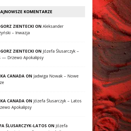
AJNOWSZE KOMENTARZE
GORZ ZIENTECKI ON
Aleksander
yński – Inwazja
GORZ ZIENTECKI ON
Józefa Ślusarczyk –
s — Drzewo Apokalipsy
SKA CANADA ON
Jadwiga Nowak – Nowe
ze
SKA CANADA ON
Józefa Ślusarczyk – Latos
zewo Apokalipsy
FA ŚLUSARCZYK-LATOS ON
Józefa