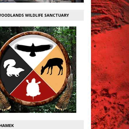
OODLANDS WILDLIFE SANCTUARY
HAMEK