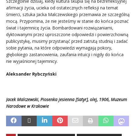
Szczególnie dzisiaj, kiedy kultura skupia się na bezrefleksyjnej
afirmacji życia, ucieka od ostatecznych refleksji na temat
śmierci, sztuka Jacka Malczewskiego przemawia ze szczególną
mocą. Przypomina, że nie jesteśmy w stanie do końca poznać
świat i tajemnicę życia. Bombardowani rozwiązaniami,
dyktowanymi przez uproszczone odpowiedzi i powierzchowną
publicystykę, musimy przystanąć przed zatrutą studnią i zadać
sobie pytania, na które odpowiedzi wymagają pokory,
głębokiego zastanowienia, zaufania intuicji i nigdy do końca
nie wyjaśnionej tajemnicy.
Aleksander Rybczyński
Jacek Malczewski, Piosenka jesienna [Satyr], olej, 1906, Muzeum
Narodowe w Krakowie