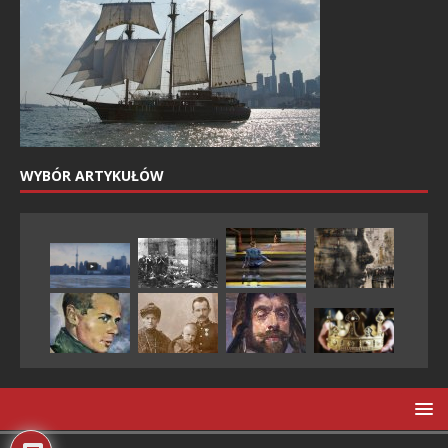
WYBÓR ARTYKUŁÓW