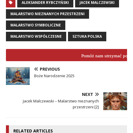
ALEKSANDER RYBCZYŃSKI
JACEK MALCZEWSKI
MALARSTWO NIEZNANYCH PRZESTRZENI
MALARSTWO SYMBOLICZNE
MALARSTWO WSPÓŁCZESNE
SZTUKA POLSKA
Pomóż nam utrzymać porta
PREVIOUS
Boże Narodzenie 2025
NEXT
Jacek Malczewski – Malarstwo nieznanych
przestrzeni [2]
RELATED ARTICLES