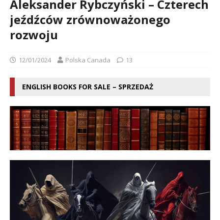
Aleksander Rybczyński – Czterech
jeźdźców zrównoważonego
rozwoju
12/01/2024
Polska Canada
13
ENGLISH BOOKS FOR SALE – SPRZEDAŻ