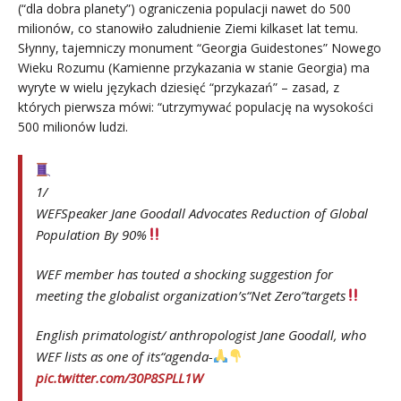
(“dla dobra planety”) ograniczenia populacji nawet do 500
milionów, co stanowiło zaludnienie Ziemi kilkaset lat temu.
Słynny, tajemniczy monument “Georgia Guidestones” Nowego
Wieku Rozumu (Kamienne przykazania w stanie Georgia) ma
wyryte w wielu językach dziesięć “przykazań” – zasad, z
których pierwsza mówi: “utrzymywać populację na wysokości
500 milionów ludzi.
1/
WEFSpeaker Jane Goodall Advocates Reduction of Global
Population By 90%
WEF member has touted a shocking suggestion for
meeting the globalist organization’s“Net Zero”targets
English primatologist/ anthropologist Jane Goodall, who
WEF lists as one of its“agenda-
pic.twitter.com/30P8SPLL1W