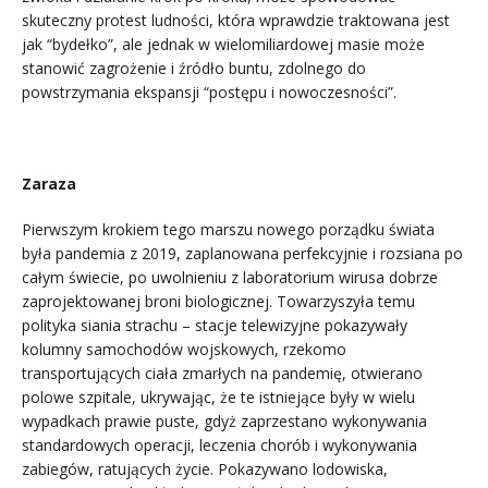
skuteczny protest ludności, która wprawdzie traktowana jest
jak “bydełko”, ale jednak w wielomiliardowej masie może
stanowić zagrożenie i źródło buntu, zdolnego do
powstrzymania ekspansji “postępu i nowoczesności”.
Zaraza
Pierwszym krokiem tego marszu nowego porządku świata
była pandemia z 2019, zaplanowana perfekcyjnie i rozsiana po
całym świecie, po uwolnieniu z laboratorium wirusa dobrze
zaprojektowanej broni biologicznej. Towarzyszyła temu
polityka siania strachu – stacje telewizyjne pokazywały
kolumny samochodów wojskowych, rzekomo
transportujących ciała zmarłych na pandemię, otwierano
polowe szpitale, ukrywając, że te istniejące były w wielu
wypadkach prawie puste, gdyż zaprzestano wykonywania
standardowych operacji, leczenia chorób i wykonywania
zabiegów, ratujących życie. Pokazywano lodowiska,