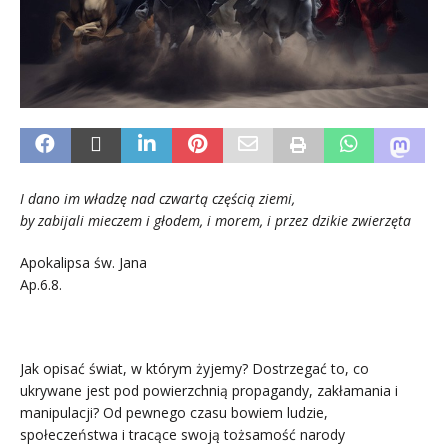
I dano im władzę nad czwartą częścią ziemi,
by zabijali mieczem i głodem, i morem, i przez dzikie zwierzęta
Apokalipsa św. Jana
Ap.6.8.
Jak opisać świat, w którym żyjemy? Dostrzegać to, co
ukrywane jest pod powierzchnią propagandy, zakłamania i
manipulacji? Od pewnego czasu bowiem ludzie,
społeczeństwa i tracące swoją tożsamość narody