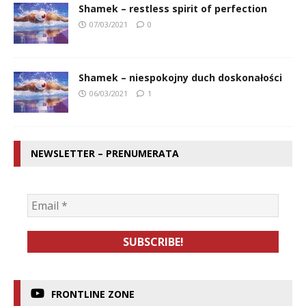
Shamek – restless spirit of perfection
07/03/2021
0
Shamek – niespokojny duch doskonałości
06/03/2021
1
NEWSLETTER – PRENUMERATA
FRONTLINE ZONE