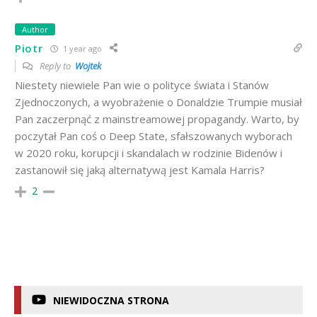
Author
Piotr
1 year ago
Reply to
Wojtek
Niestety niewiele Pan wie o polityce świata i Stanów
Zjednoczonych, a wyobrażenie o Donaldzie Trumpie musiał
Pan zaczerpnąć z mainstreamowej propagandy. Warto, by
poczytał Pan coś o Deep State, sfałszowanych wyborach
w 2020 roku, korupcji i skandalach w rodzinie Bidenów i
zastanowił się jaką alternatywą jest Kamala Harris?
2
NIEWIDOCZNA STRONA