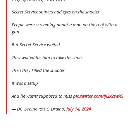
Secret Service snipers had eyes on the shooter
People were screaming about a man on the roof with a
gun
But Secret Service waited
They waited for him to take the shots
Then they killed the shooter
It was a setup
And he wasnt supposed to miss
pic.twitter.com/IjI2x2swXS
— DC_Draino (@DC_Draino)
July 14, 2024