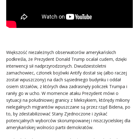
Większość niezależnych obserwatorów amerykańskich
podkreśla, że Prezydent Donald Trump ocalał cudem, dzięki
interwencji sił nadprzyrodzonych. Dwudziestoletni
zamachowiec, członek bojówki Antify dostał się (albo raczej
został wpuszczony) na dach sąsiedniego budynku i oddał
osiem strzałów, z których dwa zadrasnęły policzek Trumpa i
raniły go w ucho. W momencie ataku Prezydent mówi o
sytuacji na południowej granicy z Meksykiem, którędy miliony
nielegalnych migrantów wpuszczane są przez rząd Bidena, po
to, by zdestabilizować Stany Zjednoczone i zyskać
potencjalnych wyborców skorumpowanej i niszczycielskiej dla
amerykańskiej wolności partii demokratów.