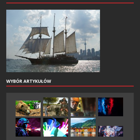
WYBÓR ARTYKUŁÓW