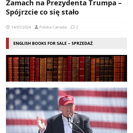
Zamach na Prezydenta Trumpa –
Spójrzcie co się stało
14/07/2024
Polska Canada
2
ENGLISH BOOKS FOR SALE – SPRZEDAŻ