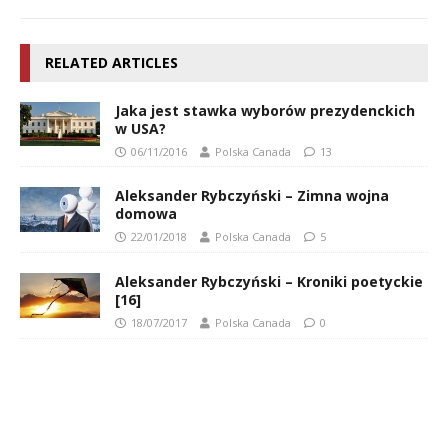
RELATED ARTICLES
Jaka jest stawka wyborów prezydenckich
w USA?
06/11/2016
Polska Canada
13
Aleksander Rybczyński – Zimna wojna
domowa
22/01/2018
Polska Canada
5
Aleksander Rybczyński – Kroniki poetyckie
[16]
18/07/2017
Polska Canada
0