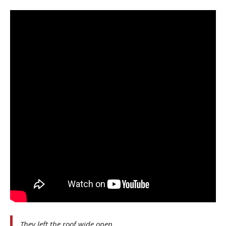
They left the roof wide open