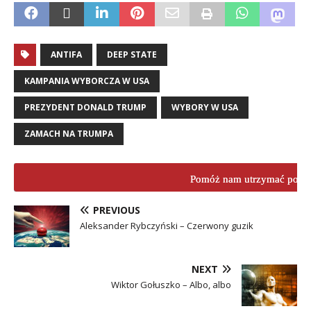
ANTIFA
DEEP STATE
KAMPANIA WYBORCZA W USA
PREZYDENT DONALD TRUMP
WYBORY W USA
ZAMACH NA TRUMPA
Pomóż nam utrzymać porta
PREVIOUS
Aleksander Rybczyński – Czerwony guzik
NEXT
Wiktor Gołuszko – Albo, albo