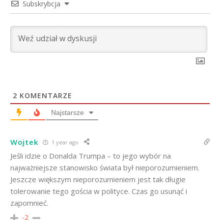
Subskrybcja
2
KOMENTARZE
Najstarsze
Wojtek
1 year ago
Jeśli idzie o Donalda Trumpa – to jego wybór na
najważniejsze stanowisko świata był nieporozumieniem.
Jeszcze większym nieporozumieniem jest tak długie
tolerowanie tego gościa w polityce. Czas go usunąć i
zapomnieć.
-2