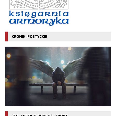
KRONIKI POETYCKIE
ŻEGLARSTWO PODRÓŻE SPORT