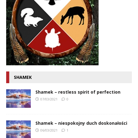
SHAMEK
Shamek – restless spirit of perfection
07/03/2021
0
Shamek – niespokojny duch doskonałości
06/03/2021
1