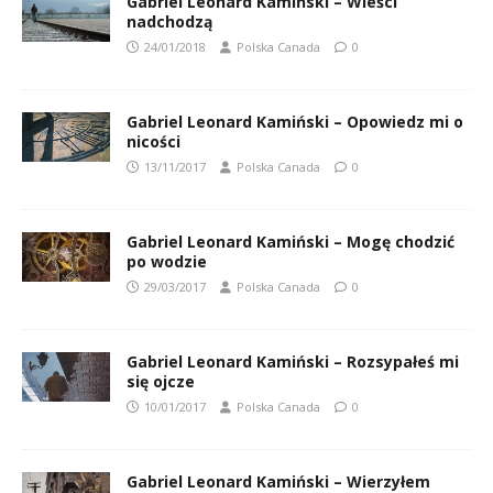
Gabriel Leonard Kamiński – Wieści
nadchodzą
24/01/2018
Polska Canada
0
Gabriel Leonard Kamiński – Opowiedz mi o
nicości
13/11/2017
Polska Canada
0
Gabriel Leonard Kamiński – Mogę chodzić
po wodzie
29/03/2017
Polska Canada
0
Gabriel Leonard Kamiński – Rozsypałeś mi
się ojcze
10/01/2017
Polska Canada
0
Gabriel Leonard Kamiński – Wierzyłem