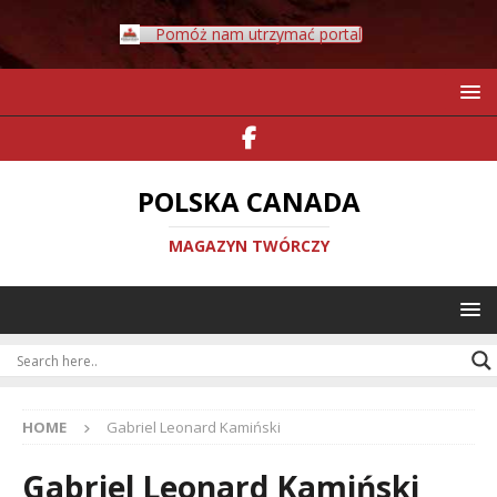
Pomóż nam utrzymać portal
POLSKA CANADA
MAGAZYN TWÓRCZY
HOME
Gabriel Leonard Kamiński
Gabriel Leonard Kamiński