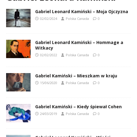
Gabriel Leonard Kamiński – Moja Ojczyzna
02/02/2024
Polska Canada
0
Gabriel Leonard Kamiński – Hommage a
Witkacy
02/02/2022
Polska Canada
0
Gabriel Kamiński – Mieszkam w kraju
15/06/2020
Polska Canada
0
Gabriel Kamiński – Kiedy śpiewał Cohen
24/03/2019
Polska Canada
0