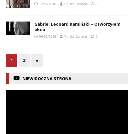
17/05/2016
Polska Canada
1
Gabriel Leonard Kamiński – Otworzyłem
okno
06/03/2016
Polska Canada
0
1
2
»
NIEWIDOCZNA STRONA