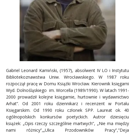
Gabriel Leonard Kamiński, (1957), absolwent IV LO i Instytutu
Bibliotekoznawstwa Uniw. Wrocławskiego. W 1987 roku
rozpoczął pracę w Domu Książki Wrocław. Kierownik księgarni
Wyd. Dolnośląskiego im. Worcella (1989/1990). W latach 1991-
2000 prowadził kolejne księgarnie, hurtownie i wydawnictwo
Arhat”. Od 2001 roku dziennikarz i recenzent w Portalu
Księgarskim. Od 1990 roku członek SPP. Laureat ok. 40
ogólnopolskich konkursów poetyckich. Autror dziesięciu
książek: „Opis rzeczy szczególnie martwych”, „Nie ma między
nami różnicy”,„Ulica Przodowników Pracy”,”Deja