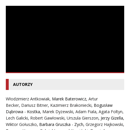
AUTORZY
Włodzimierz Antkowiak,
Marek Baterowicz
,
Artur
Becker
,
Dariusz Bitner
,
Kazimierz Brakoniecki
,
Bogusław
Dąbrowa - Kostka
,
Marek Dyżewski
,
Adam Fiala
,
Agata Foltyn,
Lech Galicki
,
Robert Gawłowski
,
Urszula Gierszon
,
Jerzy Gizella
,
Wiktor Gołuszko
,
Barbara Gruszka - Zych
,
Grzegorz Hajkowski
,