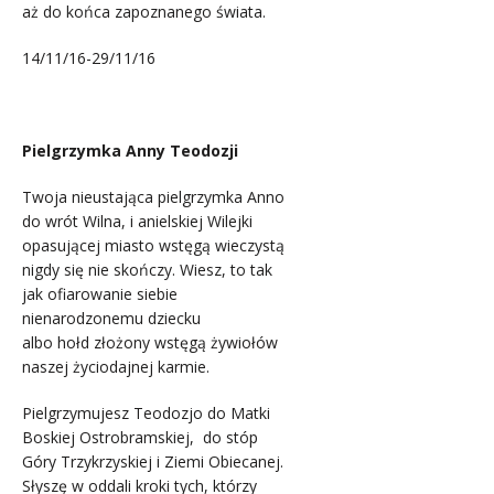
aż do końca zapoznanego świata.
14/11/16-29/11/16
.
Pielgrzymka Anny Teodozji
Twoja nieustająca pielgrzymka Anno
do wrót Wilna, i anielskiej Wilejki
opasującej miasto wstęgą wieczystą
nigdy się nie skończy. Wiesz, to tak
jak ofiarowanie siebie
nienarodzonemu dziecku
albo hołd złożony wstęgą żywiołów
naszej życiodajnej karmie.
Pielgrzymujesz Teodozjo do Matki
Boskiej Ostrobramskiej, do stóp
Góry Trzykrzyskiej i Ziemi Obiecanej.
Słyszę w oddali kroki tych, którzy