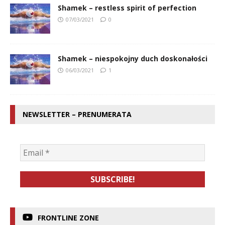
Shamek – restless spirit of perfection
07/03/2021
0
Shamek – niespokojny duch doskonałości
06/03/2021
1
NEWSLETTER – PRENUMERATA
FRONTLINE ZONE