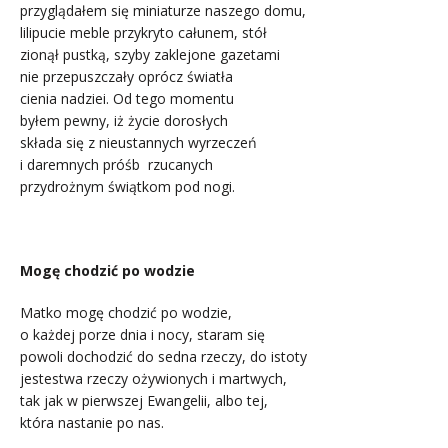
przyglądałem się miniaturze naszego domu,
lilipucie meble przykryto całunem, stół
zionął pustką, szyby zaklejone gazetami
nie przepuszczały oprócz światła
cienia nadziei. Od tego momentu
byłem pewny, iż życie dorosłych
składa się z nieustannych wyrzeczeń
i daremnych próśb rzucanych
przydrożnym świątkom pod nogi.
.
Mogę chodzić po wodzie
Matko mogę chodzić po wodzie,
o każdej porze dnia i nocy, staram się
powoli dochodzić do sedna rzeczy, do istoty
jestestwa rzeczy ożywionych i martwych,
tak jak w pierwszej Ewangelii, albo tej,
która nastanie po nas.