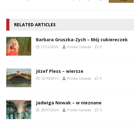
RELATED ARTICLES
Barbara Gruszka-Zych – Mój cukiereczek
21/12/2020
Polska Canada
0
Józef Pless – wiersze
12/10/2015
Polska Canada
0
Jadwiga Nowak – w nieznane
28/07/2024
Polska Canada
0