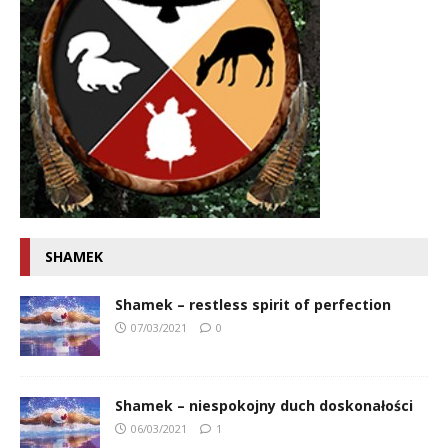
SHAMEK
Shamek – restless spirit of perfection
07/03/2021
0
Shamek – niespokojny duch doskonałości
06/03/2021
1