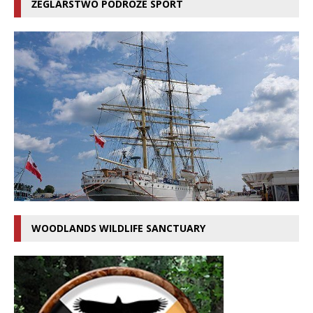
ŻEGLARSTWO PODRÓŻE SPORT
WOODLANDS WILDLIFE SANCTUARY