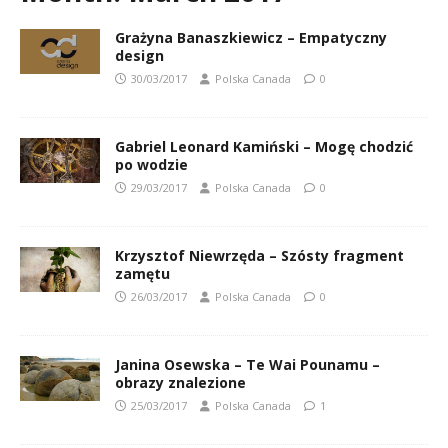
Grażyna Banaszkiewicz – Empatyczny
design
30/03/2017
Polska Canada
0
Gabriel Leonard Kamiński – Mogę chodzić
po wodzie
29/03/2017
Polska Canada
0
Krzysztof Niewrzęda – Szósty fragment
zamętu
26/03/2017
Polska Canada
0
Janina Osewska – Te Wai Pounamu –
obrazy znalezione
25/03/2017
Polska Canada
1