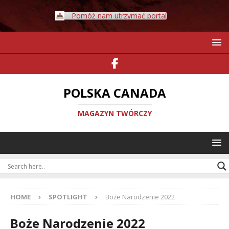
Pomóż nam utrzymać portal
POLSKA CANADA
MAGAZYN TWÓRCZY
HOME
SPOTLIGHT
Boże Narodzenie 2022
Boże Narodzenie 2022