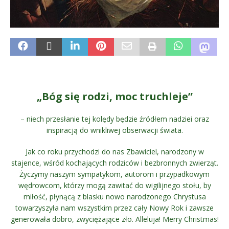
.
„Bóg się rodzi, moc truchleje”
– niech przesłanie tej kolędy będzie źródłem nadziei oraz
inspiracją do wnikliwej obserwacji świata.
Jak co roku przychodzi do nas Zbawiciel, narodzony w
stajence, wśród kochających rodziców i bezbronnych zwierząt.
Życzymy naszym sympatykom, autorom i przypadkowym
wędrowcom, którzy mogą zawitać do wigilijnego stołu, by
miłość, płynącą z blasku nowo narodzonego Chrystusa
towarzyszyła nam wszystkim przez cały Nowy Rok i zawsze
generowała dobro, zwyciężające zło. Alleluja! Merry Christmas!