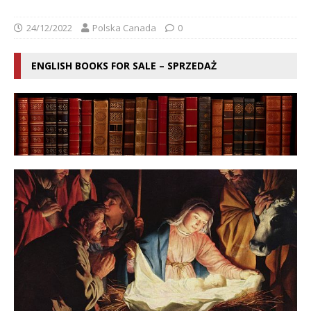
24/12/2022
Polska Canada
0
ENGLISH BOOKS FOR SALE – SPRZEDAŻ