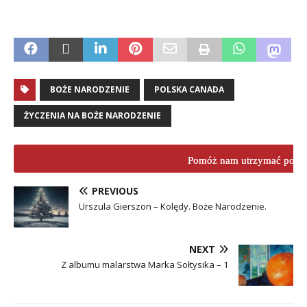
BOŻE NARODZENIE
POLSKA CANADA
ŻYCZENIA NA BOŻE NARODZENIE
Pomóż nam utrzymać porta
PREVIOUS
Urszula Gierszon – Kolędy. Boże Narodzenie.
NEXT
Z albumu malarstwa Marka Sołtysika – 1