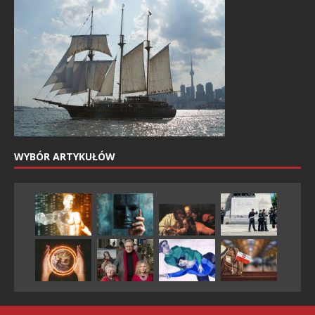
WYBÓR ARTYKUŁÓW