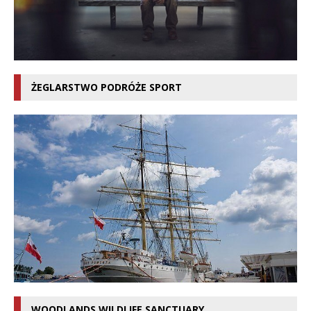
ŻEGLARSTWO PODRÓŻE SPORT
WOODLANDS WILDLIFE SANCTUARY