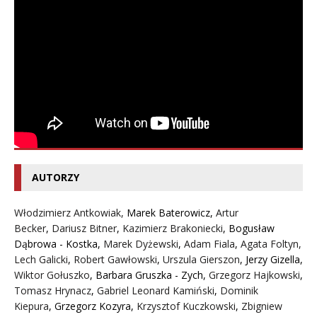
AUTORZY
Włodzimierz Antkowiak,
Marek Baterowicz
,
Artur
Becker
,
Dariusz Bitner
,
Kazimierz Brakoniecki
,
Bogusław
Dąbrowa - Kostka
,
Marek Dyżewski
,
Adam Fiala
,
Agata Foltyn,
Lech Galicki
,
Robert Gawłowski
,
Urszula Gierszon
,
Jerzy Gizella
,
Wiktor Gołuszko
,
Barbara Gruszka - Zych
,
Grzegorz Hajkowski
,
Tomasz Hrynacz
,
Gabriel Leonard Kamiński
,
Dominik
Kiepura
,
Grzegorz Kozyra
,
Krzysztof Kuczkowski
,
Zbigniew