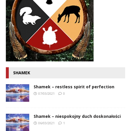
SHAMEK
Shamek – restless spirit of perfection
07/03/2021
0
Shamek – niespokojny duch doskonałości
06/03/2021
1