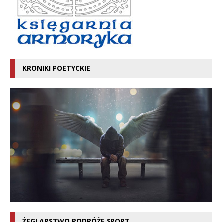
KRONIKI POETYCKIE
ŻEGLARSTWO PODRÓŻE SPORT