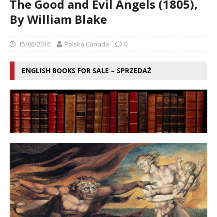
The Good and Evil Angels (1805),
By William Blake
15/06/2016
Polska Canada
0
ENGLISH BOOKS FOR SALE – SPRZEDAŻ