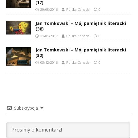
[17]
20/08/2016
Polska Canada
0
Jan Tomkowski – Mój pamiętnik literacki
(38)
21/01/2017
Polska Canada
0
Jan Tomkowski – Mój pamiętnik literacki
[32]
03/12/2016
Polska Canada
0
Subskrybcja