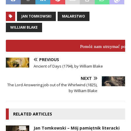
JAN TOMKOWSKI
MALARSTWO
WILLIAM BLAKE
Pomóż nam utrzymać porta
PREVIOUS
Ancient of Days (1794), by William Blake
NEXT
The Lord Answering job out of the Whirlwind (1825),
by William Blake
RELATED ARTICLES
Jan Tomkowski – Mój pamiętnik literacki