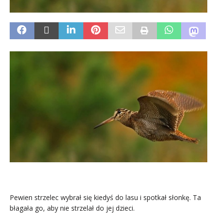
Pewien strzelec wybrał się kiedyś do lasu i spotkał słonkę. Ta
błagała go, aby nie strzelał do jej dzieci.