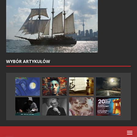
WYBÓR ARTYKUŁÓW