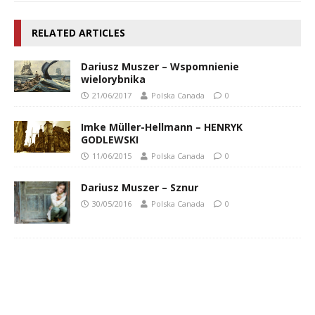
RELATED ARTICLES
Dariusz Muszer – Wspomnienie
wielorybnika
21/06/2017
Polska Canada
0
Imke Müller-Hellmann – HENRYK
GODLEWSKI
11/06/2015
Polska Canada
0
Dariusz Muszer – Sznur
30/05/2016
Polska Canada
0