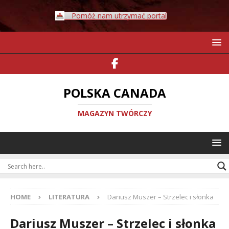
Pomóż nam utrzymać portal
POLSKA CANADA
MAGAZYN TWÓRCZY
HOME
LITERATURA
Dariusz Muszer – Strzelec i słonka
Dariusz Muszer – Strzelec i słonka