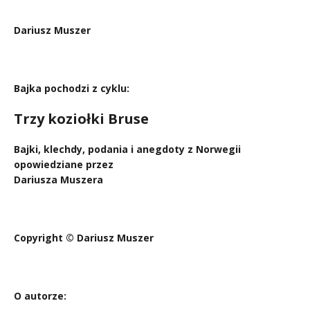
.
Dariusz Muszer
.
Bajka pochodzi z cyklu:
Trzy koziołki Bruse
Bajki, klechdy, podania i anegdoty z Norwegii
opowiedziane przez
Dariusza Muszera
.
Copyright © Dariusz Muszer
..
O autorze: