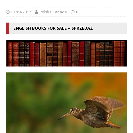
01/03/2017
Polska Canada
0
ENGLISH BOOKS FOR SALE – SPRZEDAŻ