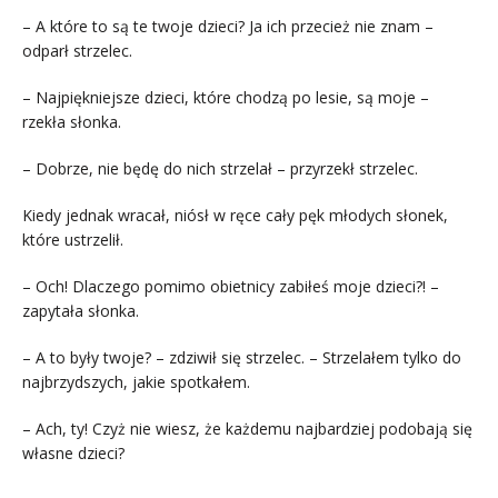
– A które to są te twoje dzieci? Ja ich przecież nie znam –
odparł strzelec.
– Najpiękniejsze dzieci, które chodzą po lesie, są moje –
rzekła słonka.
– Dobrze, nie będę do nich strzelał – przyrzekł strzelec.
Kiedy jednak wracał, niósł w ręce cały pęk młodych słonek,
które ustrzelił.
– Och! Dlaczego pomimo obietnicy zabiłeś moje dzieci?! –
zapytała słonka.
– A to były twoje? – zdziwił się strzelec. – Strzelałem tylko do
najbrzydszych, jakie spotkałem.
– Ach, ty! Czyż nie wiesz, że każdemu najbardziej podobają się
własne dzieci?