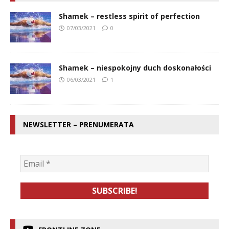
Shamek – restless spirit of perfection
07/03/2021
0
Shamek – niespokojny duch doskonałości
06/03/2021
1
NEWSLETTER – PRENUMERATA