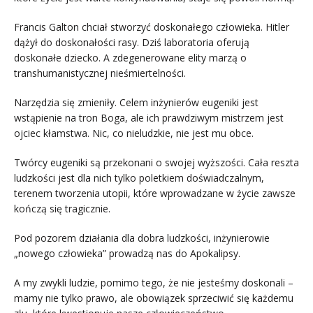
Francis Galton chciał stworzyć doskonałego człowieka. Hitler
dążył do doskonałości rasy. Dziś laboratoria oferują
doskonałe dziecko. A zdegenerowane elity marzą o
transhumanistycznej nieśmiertelności.
Narzędzia się zmieniły. Celem inżynierów eugeniki jest
wstąpienie na tron Boga, ale ich prawdziwym mistrzem jest
ojciec kłamstwa. Nic, co nieludzkie, nie jest mu obce.
Twórcy eugeniki są przekonani o swojej wyższości. Cała reszta
ludzkości jest dla nich tylko poletkiem doświadczalnym,
terenem tworzenia utopii, które wprowadzane w życie zawsze
kończą się tragicznie.
Pod pozorem działania dla dobra ludzkości, inżynierowie
„nowego człowieka” prowadzą nas do Apokalipsy.
A my zwykli ludzie, pomimo tego, że nie jesteśmy doskonali –
mamy nie tylko prawo, ale obowiązek sprzeciwić się każdemu