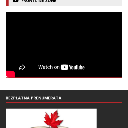
FRONTLINE ZONE
BEZPŁATNA PRENUMERATA