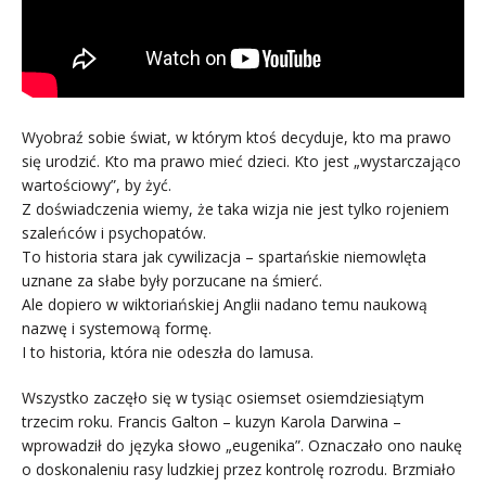
Wyobraź sobie świat, w którym ktoś decyduje, kto ma prawo
się urodzić. Kto ma prawo mieć dzieci. Kto jest „wystarczająco
wartościowy”, by żyć.
Z doświadczenia wiemy, że taka wizja nie jest tylko rojeniem
szaleńców i psychopatów.
To historia stara jak cywilizacja – spartańskie niemowlęta
uznane za słabe były porzucane na śmierć.
Ale dopiero w wiktoriańskiej Anglii nadano temu naukową
nazwę i systemową formę.
I to historia, która nie odeszła do lamusa.
Wszystko zaczęło się w tysiąc osiemset osiemdziesiątym
trzecim roku. Francis Galton – kuzyn Karola Darwina –
wprowadził do języka słowo „eugenika”. Oznaczało ono naukę
o doskonaleniu rasy ludzkiej przez kontrolę rozrodu. Brzmiało