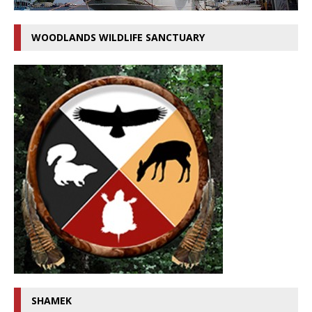
WOODLANDS WILDLIFE SANCTUARY
SHAMEK