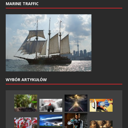
MARINE TRAFFIC
WYBÓR ARTYKUŁÓW