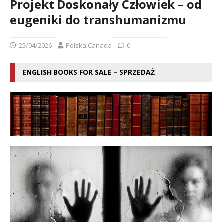
Projekt Doskonały Człowiek – od
eugeniki do transhumanizmu
25/04/2026
Polska Canada
0
ENGLISH BOOKS FOR SALE – SPRZEDAŻ