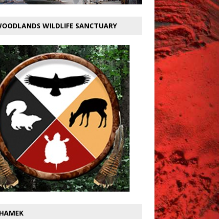
OODLANDS WILDLIFE SANCTUARY
HAMEK