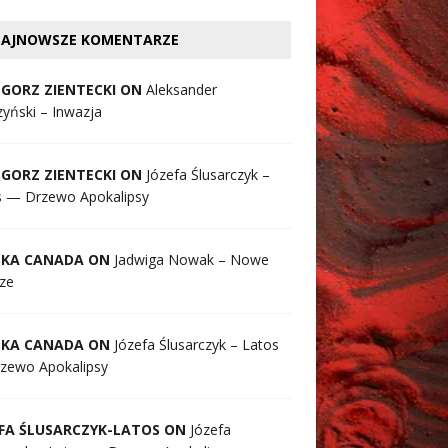
AJNOWSZE KOMENTARZE
GORZ ZIENTECKI ON
Aleksander
yński – Inwazja
GORZ ZIENTECKI ON
Józefa Ślusarczyk –
s — Drzewo Apokalipsy
SKA CANADA ON
Jadwiga Nowak – Nowe
ze
SKA CANADA ON
Józefa Ślusarczyk – Latos
zewo Apokalipsy
FA ŚLUSARCZYK-LATOS ON
Józefa