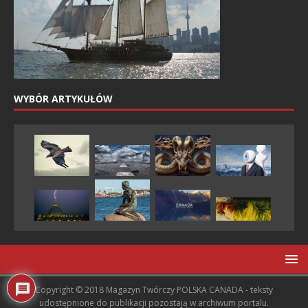
WYBÓR ARTYKUŁÓW
Copyright © 2018 Magazyn Twórczy POLSKA CANADA - teksty
udostępnione do publikacji pozostają w archiwum portalu.