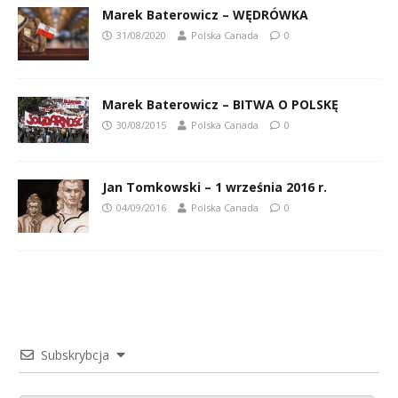
Marek Baterowicz – WĘDRÓWKA
31/08/2020
Polska Canada
0
Marek Baterowicz – BITWA O POLSKĘ
30/08/2015
Polska Canada
0
Jan Tomkowski – 1 września 2016 r.
04/09/2016
Polska Canada
0
Subskrybcja