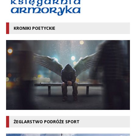
KRONIKI POETYCKIE
ŻEGLARSTWO PODRÓŻE SPORT