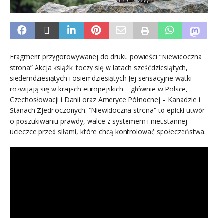
Fragment przygotowywanej do druku powieści “Niewidoczna
strona” Akcja książki toczy się w latach sześćdziesiątych,
siedemdziesiątych i osiemdziesiątych Jej sensacyjne wątki
rozwijają się w krajach europejskich – głównie w Polsce,
Czechosłowacji i Danii oraz Ameryce Północnej – Kanadzie i
Stanach Zjednoczonych.
“Niewidoczna strona” to epicki utwór
o poszukiwaniu prawdy, walce z systemem i nieustannej
ucieczce przed siłami, które chcą kontrolować społeczeństwa.