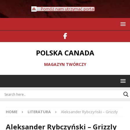
Pomóż nam utrzymać portal
POLSKA CANADA
MAGAZYN TWÓRCZY
HOME
LITERATURA
Aleksander Rybczyński – Grizzly
Aleksander Rybczyński – Grizzly