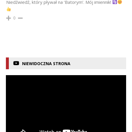
Niedźwiedź, który pływał na ‘Batorym’. Mój imiennik!
0
NIEWIDOCZNA STRONA