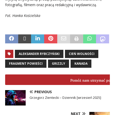
fotografią, filmem oraz pracą redakcyjną i wydawniczą.
Fot. Hanka Kościelska
.
ALEKSANDER RYBCZYŃSKI
CIEŃ WOLNOŚCI
FRAGMENT POWIEŚCI
GRIZZLY
KANADA
Pomóż nam utrzymać porta
PREVIOUS
Grzegorz Zientecki – Dziennik [wrzesień 2025]
NEXT