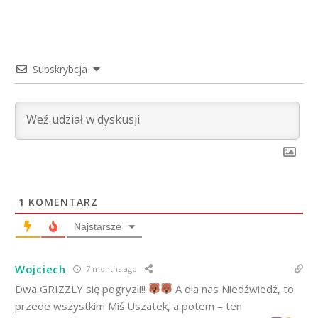
Subskrybcja
1
KOMENTARZ
Najstarsze
Wojciech
7 months ago
Dwa GRIZZLY się pogryzli!!
A dla nas Niedźwiedź, to
przede wszystkim Miś Uszatek, a potem – ten