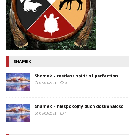
SHAMEK
Shamek – restless spirit of perfection
07/03/2021
0
Shamek – niespokojny duch doskonałości
06/03/2021
1