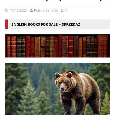
17/10/2025
Polska Canada
1
ENGLISH BOOKS FOR SALE – SPRZEDAŻ