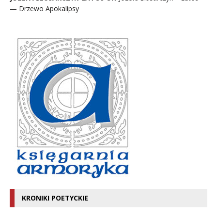
— Drzewo Apokalipsy
KRONIKI POETYCKIE