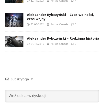
12/11/2023
Polska Canada
4
Aleksander Rybczyński – Czas wolności,
czas wojny
30/03/2022
Polska Canada
0
Aleksander Rybczyński – Rodzinna historia
21/11/2016
Polska Canada
0
Subskrybcja