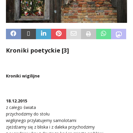
Kroniki poetyckie [3]
Kroniki wigilijne
.
18.12.2015
z całego świata
przychodzimy do stołu
wigilijnego przylatujemy samolotami
zjeżdżamy się z bliska i z daleka przychodzimy