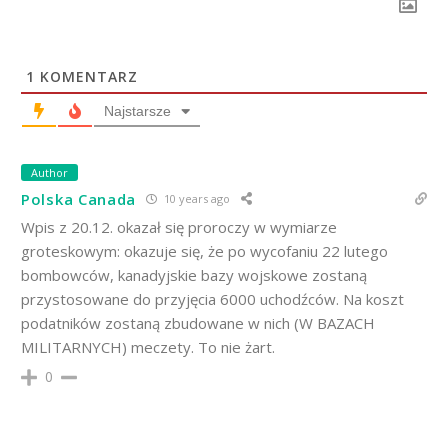
1
KOMENTARZ
Najstarsze
Author
Polska Canada
10 years ago
Wpis z 20.12. okazał się proroczy w wymiarze
groteskowym: okazuje się, że po wycofaniu 22 lutego
bombowców, kanadyjskie bazy wojskowe zostaną
przystosowane do przyjęcia 6000 uchodźców. Na koszt
podatników zostaną zbudowane w nich (W BAZACH
MILITARNYCH) meczety. To nie żart.
0