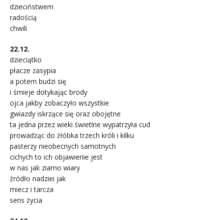
dzieciństwem
radością
chwili
22.12.
dzieciątko
płacze zasypia
a potem budzi się
i śmieje dotykając brody
ojca jakby zobaczyło wszystkie
gwiazdy iskrzące się oraz obojętne
ta jedna przez wieki świetlne wypatrzyła cud
prowadząc do żłóbka trzech króli i kilku
pasterzy nieobecnych samotnych
cichych to ich objawienie jest
w nas jak ziarno wiary
źródło nadziei jak
miecz i tarcza
sens życia