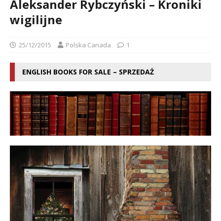
Aleksander Rybczyński – Kroniki
wigilijne
25/12/2015
Polska Canada
1
ENGLISH BOOKS FOR SALE – SPRZEDAŻ