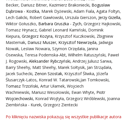
Becker
,
Dariusz Bitner
,
Kazimierz Brakoniecki
,
Bogusław
Dąbrowa - Kostka
,
Marek Dyżewski
,
Adam Fiala
,
Agata Foltyn,
Lech Galicki
,
Robert Gawłowski
,
Urszula Gierszon
,
Jerzy Gizella
,
Wiktor Gołuszko
,
Barbara Gruszka - Zych
,
Grzegorz Hajkowski
,
Tomasz Hrynacz
,
Gabriel Leonard Kamiński
,
Dominik
Kiepura
,
Grzegorz Kozyra
,
Krzysztof Kuczkowski
,
Zbigniew
Masternak
,
Dariusz Muszer
,
Krzysztof Niewrzęda
,
Jadwiga
Nowak
,
Lesław Nowara
,
Szymon Orzędała
,
Janina
Osewska
,
Teresa Podemska-Abt
,
Wilhelm Ratuszyński
,
Paweł
J. Rogowski
,
Aleksander Rybczyński
,
Andrzej Juliusz Sarwa
,
Barry Sheehy
,
Matt Sheehy
,
Marek Sołtysik
,
Jan Strządała
,
Jacek Suchecki
,
Zenon Szostak
,
Krzysztof Śliwka
,
Józefa
Ślusarczyk-Latos
,
Konrad W. Tatarowski
,
Jan Tomkowski
,
Tomasz Trzciński
,
Artur Ułamek
,
Wojciech
Wachniewski
,
Mariusz Wesołowski
,
Ewan Whyte
,
Piotr
Wojciechowski
,
Konrad Wojtyła
,
Grzegorz Wróblewski
,
Joanna
Ziembińska - Kurek
,
Grzegorz Zientecki
Po kliknięciu nazwiska pokazują się wszystkie publikacje autora