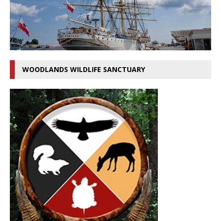
WOODLANDS WILDLIFE SANCTUARY