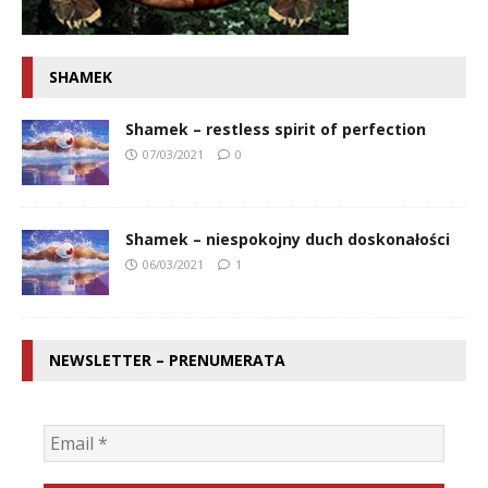
SHAMEK
Shamek – restless spirit of perfection
07/03/2021
0
Shamek – niespokojny duch doskonałości
06/03/2021
1
NEWSLETTER – PRENUMERATA