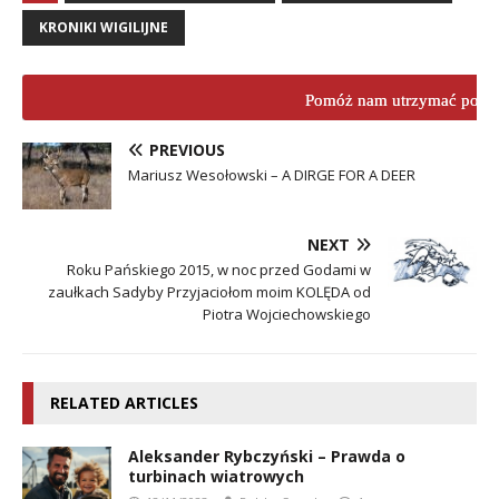
KRONIKI WIGILIJNE
Pomóż nam utrzymać porta
PREVIOUS
Mariusz Wesołowski – A DIRGE FOR A DEER
NEXT
Roku Pańskiego 2015, w noc przed Godami w
zaułkach Sadyby Przyjaciołom moim KOLĘDA od
Piotra Wojciechowskiego
RELATED ARTICLES
Aleksander Rybczyński – Prawda o
turbinach wiatrowych