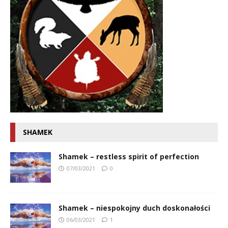
SHAMEK
Shamek – restless spirit of perfection
07/03/2021
0
Shamek – niespokojny duch doskonałości
06/03/2021
1