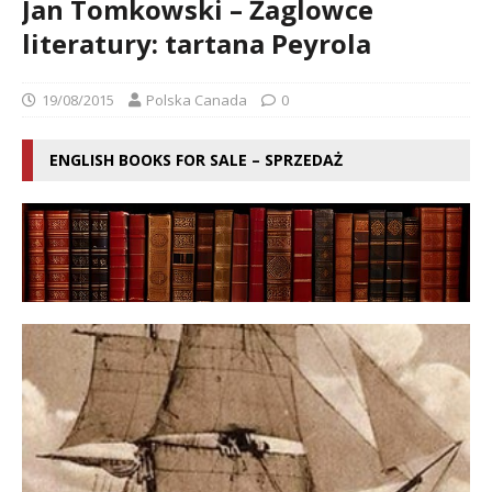
Jan Tomkowski – Żaglowce
literatury: tartana Peyrola
19/08/2015
Polska Canada
0
ENGLISH BOOKS FOR SALE – SPRZEDAŻ