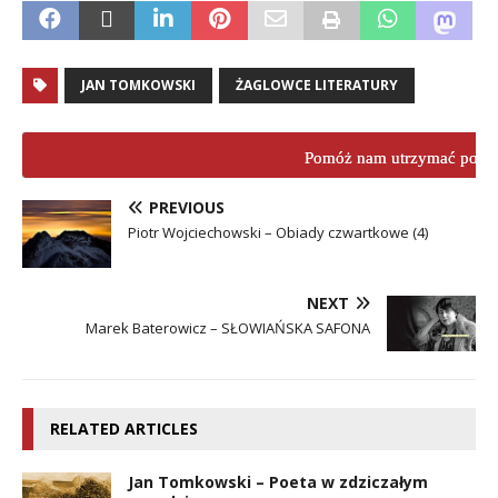
JAN TOMKOWSKI
ŻAGLOWCE LITERATURY
Pomóż nam utrzymać porta
PREVIOUS
Piotr Wojciechowski – Obiady czwartkowe (4)
NEXT
Marek Baterowicz – SŁOWIAŃSKA SAFONA
RELATED ARTICLES
Jan Tomkowski – Poeta w zdziczałym