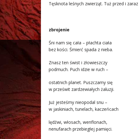
Tęsknota leśnych zwierząt. Tuż przed i zaraz
.
zbrojenie
Śni nam się cała – płachta ciała
bez kości. Śmierć spada z nieba.
Znasz ten świst i złowieszczy
podmuch. Puch idzie w ruch –
ostatnich planet. Puszczamy się
w prześwit zardzewiałych żaluzji.
Już jesteśmy nieopodal snu –
w jaskiniach, tunelach, kaczeńcach
lędźwi, włosach, wenflonach,
nenufarach przebiegłej pamięci.