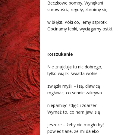
Beczkowe bomby. Wynękani
surowością reguły, zbroimy się
w błękit. Póki co, jemy szprotki.
Obcinamy łebki, wyciągamy ostki.
.
(o)szukanie
Nie znajduję tu nic dobrego,
tylko wiązki światła wolne
związki myśli – łzę, dławicę
mgławic, co sennie zakrywa
niepamięć zdjęć i zdarzeń.
Wymaż to, co nam jawi się
jeszcze – żeby nie mogło być
powiedziane, że mi daleko