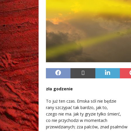
zła godzenie
To już ten czas. Emska sól nie będzie
rany szczypać tak bardzo, jak to,
czego nie ma. Jak ty gryzie tylko śmierć,
co nie przychodzi w momentach
przewidzianych; zza palców, znad psalmów