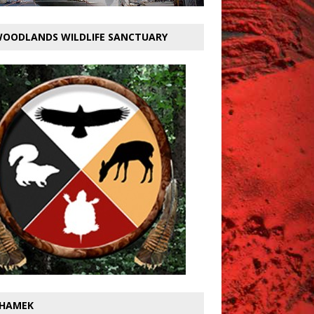
OODLANDS WILDLIFE SANCTUARY
HAMEK