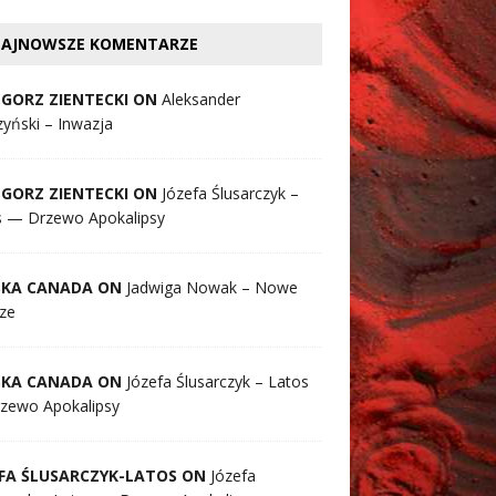
AJNOWSZE KOMENTARZE
GORZ ZIENTECKI ON
Aleksander
yński – Inwazja
GORZ ZIENTECKI ON
Józefa Ślusarczyk –
s — Drzewo Apokalipsy
SKA CANADA ON
Jadwiga Nowak – Nowe
ze
SKA CANADA ON
Józefa Ślusarczyk – Latos
zewo Apokalipsy
FA ŚLUSARCZYK-LATOS ON
Józefa