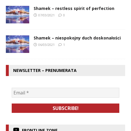
Shamek – restless spirit of perfection
07/03/2021
0
Shamek – niespokojny duch doskonałości
06/03/2021
1
NEWSLETTER – PRENUMERATA
FRONTLINE ZONE