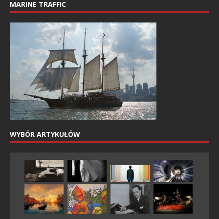
MARINE TRAFFIC
WYBÓR ARTYKUŁÓW