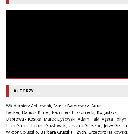
AUTORZY
Włodzimierz Antkowiak,
Marek Baterowicz
,
Artur
Becker
,
Dariusz Bitner
,
Kazimierz Brakoniecki
,
Bogusław
Dąbrowa - Kostka
,
Marek Dyżewski
,
Adam Fiala
,
Agata Foltyn,
Lech Galicki
,
Robert Gawłowski
,
Urszula Gierszon
,
Jerzy Gizella
,
Wiktor Gołuszko
,
Barbara Gruszka - Zych
,
Grzegorz Hajkowski
,