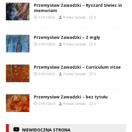
Przemysław Zawadzki – Ryszard Siwiec in
memoriam
01/01/2025
Polska Canada
0
Przemysław Zawadzki – Z mgły
01/01/2025
Polska Canada
0
Przemysław Zawadzki – Curriculum vitae
01/01/2025
Polska Canada
0
Przemysław Zawadzki – bez tytułu
01/01/2025
Polska Canada
0
NIEWIDOCZNA STRONA