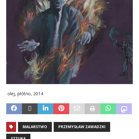
olej, płótno, 2014
MALARSTWO
PRZEMYSŁAW ZAWADZKI
SZTUKA