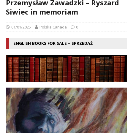
Przemysław Zawadzki – Ryszard
Siwiec in memoriam
01/01/2025
Polska Canada
0
ENGLISH BOOKS FOR SALE – SPRZEDAŻ