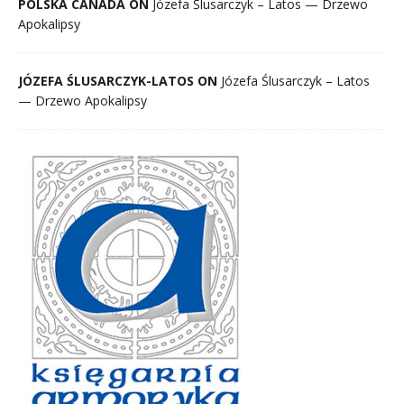
POLSKA CANADA ON
Józefa Ślusarczyk – Latos — Drzewo
Apokalipsy
JÓZEFA ŚLUSARCZYK-LATOS ON
Józefa Ślusarczyk – Latos
— Drzewo Apokalipsy