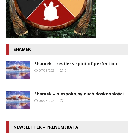
SHAMEK
Shamek – restless spirit of perfection
07/03/2021
0
Shamek – niespokojny duch doskonałości
06/03/2021
1
NEWSLETTER – PRENUMERATA