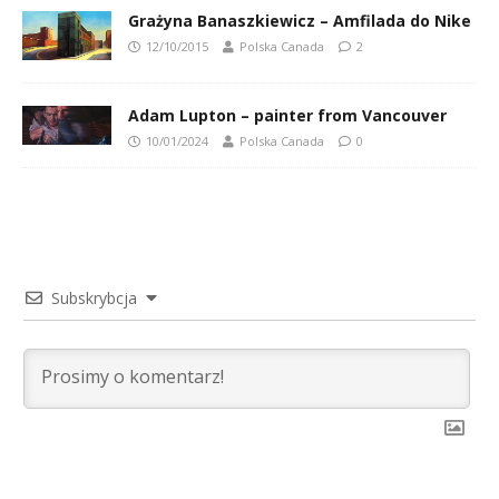
Grażyna Banaszkiewicz – Amfilada do Nike
12/10/2015
Polska Canada
2
Adam Lupton – painter from Vancouver
10/01/2024
Polska Canada
0
Subskrybcja