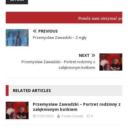
Pomóż nam utrzymać porta
PREVIOUS
Przemysław Zawadzki – Z mgły
NEXT
Przemysław Zawadzki – Portret rodzinny z
zalęknionym kotkiem
RELATED ARTICLES
Przemysław Zawadzki – Portret rodzinny z
zalęknionym kotkiem
01/01/2025
Polska Canada
0