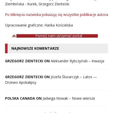
Ziembińska - Kurek
,
Grzegorz Zientecki
Po kliknięciu nazwiska pokazują się wszystkie publikacje autora
Opracowanie graficzne: Hanka Kościelska
Pomóż nam utrzymać portal
NAJNOWSZE KOMENTARZE
GRZEGORZ ZIENTECKI ON
Aleksander Rybczyński – Inwazja
GRZEGORZ ZIENTECKI ON
Józefa Ślusarczyk – Latos —
Drzewo Apokalipsy
POLSKA CANADA ON
Jadwiga Nowak – Nowe wiersze