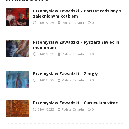
Przemysław Zawadzki – Portret rodzinny z
zalęknionym kotkiem
01/01/2025
Polska Canada
0
Przemysław Zawadzki – Ryszard Siwiec in
memoriam
01/01/2025
Polska Canada
0
Przemysław Zawadzki – Z mgły
01/01/2025
Polska Canada
0
Przemysław Zawadzki – Curriculum vitae
01/01/2025
Polska Canada
0