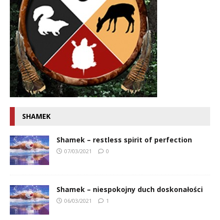
SHAMEK
Shamek – restless spirit of perfection
07/03/2021
0
Shamek – niespokojny duch doskonałości
06/03/2021
1