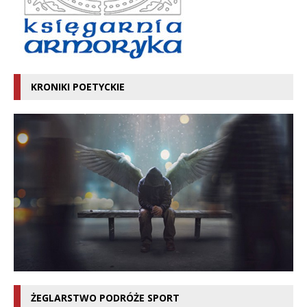
KRONIKI POETYCKIE
ŻEGLARSTWO PODRÓŻE SPORT