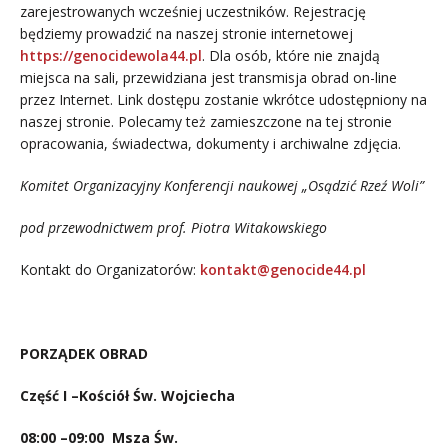
zarejestrowanych wcześniej uczestników. Rejestrację
będziemy prowadzić na naszej stronie internetowej
https://genocidewola44.pl
. Dla osób, które nie znajdą
miejsca na sali, przewidziana jest transmisja obrad on-line
przez Internet. Link dostępu zostanie wkrótce udostępniony na
naszej stronie. Polecamy też zamieszczone na tej stronie
opracowania, świadectwa, dokumenty i archiwalne zdjęcia.
Komitet Organizacyjny Konferencji naukowej „Osądzić Rzeź Woli”
pod przewodnictwem prof. Piotra Witakowskiego
Kontakt do Organizatorów:
kontakt@genocide44.pl
PORZĄDEK OBRAD
Część I –Kościół Św. Wojciecha
08:00 –09:00
Msza Św.