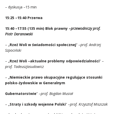
– dyskusja –15 min
15:25 –15:40 Przerwa
15:40 –17:55 (135 min) Blok prawny –
przewodniczy prof.
Piotr Daranowski
– „
Rzeź Woli w świadomości społecznej
” –
prof. Andrzej
Szpociński
– „
Rzeź Woli –aktualne problemy odpowiedzialności
” –
prof. TadeuszJasudowicz
– „
Niemieckie prawo okupacyjne regulujące stosunki
polsko-żydowskie w Generalnym
Gubernatorstwie
” –
prof. Bogdan Musiał
– „
Straty i szkody wojenne Polski
” –
prof. Krzysztof Miszczak