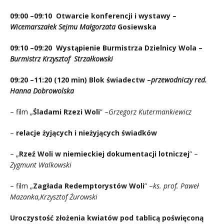
09:00 –09:10
Otwarcie konferencji i wystawy –
Wicemarszałek Sejmu Małgorzata
Gosiewska
09:10 –09:20
Wystąpienie Burmistrza Dzielnicy Wola –
Burmistrz Krzysztof Strzałkowski
09:20 –11:20 (120 min) Blok świadectw –
przewodniczy red.
Hanna Dobrowolska
– film „
Śladami Rzezi Woli
” –
Grzegorz Kutermankiewicz
–
relacje żyjących i nieżyjących świadków
– „
Rzeź Woli w niemieckiej dokumentacji lotniczej
” –
Zygmunt Walkowski
– film „
Zagłada Redemptorystów Woli
” –
ks. prof. Paweł
Mazanka,Krzysztof Żurowski
Uroczystość złożenia kwiatów pod tablicą poświęconą