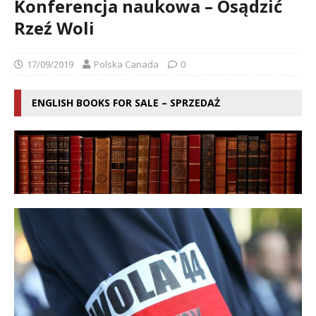
Konferencja naukowa – Osądzić
Rzeź Woli
17/09/2019
Polska Canada
0
ENGLISH BOOKS FOR SALE – SPRZEDAŻ