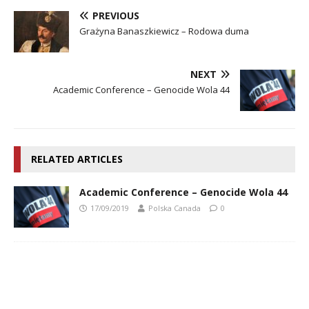
PREVIOUS
Grażyna Banaszkiewicz – Rodowa duma
NEXT
Academic Conference – Genocide Wola 44
RELATED ARTICLES
Academic Conference – Genocide Wola 44
17/09/2019
Polska Canada
0