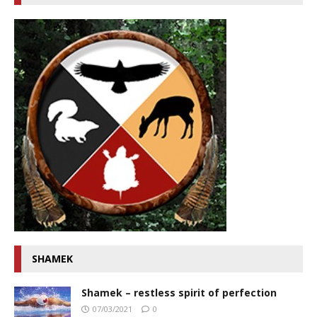
SHAMEK
Shamek – restless spirit of perfection
07/03/2021
0