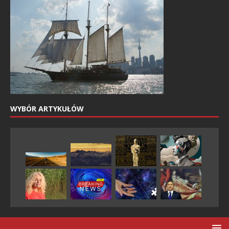
WYBÓR ARTYKUŁÓW