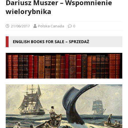
Dariusz Muszer – Wspomnienie
wielorybnika
21/06/2017
Polska Canada
0
ENGLISH BOOKS FOR SALE – SPRZEDAŻ