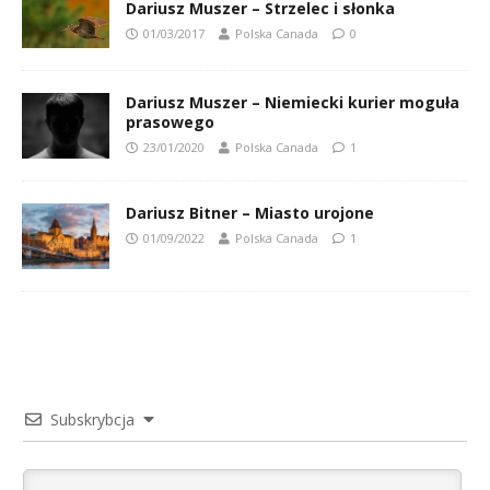
Dariusz Muszer – Strzelec i słonka
01/03/2017
Polska Canada
0
Dariusz Muszer – Niemiecki kurier moguła
prasowego
23/01/2020
Polska Canada
1
Dariusz Bitner – Miasto urojone
01/09/2022
Polska Canada
1
Subskrybcja