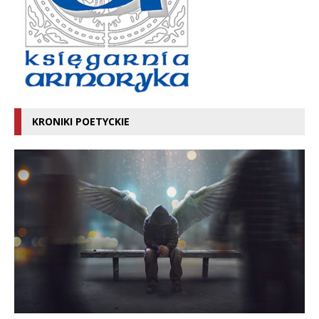
KRONIKI POETYCKIE