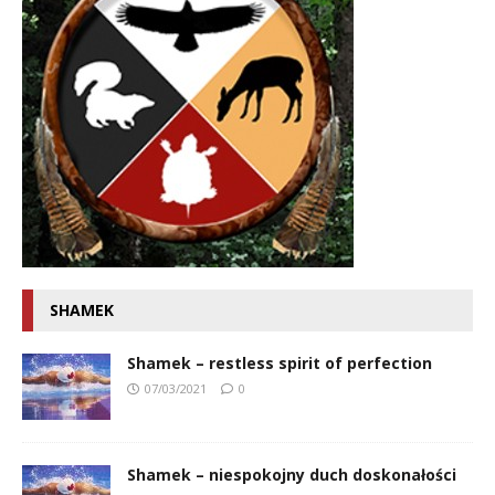
SHAMEK
Shamek – restless spirit of perfection
07/03/2021
0
Shamek – niespokojny duch doskonałości