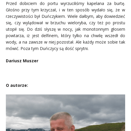
Przed dobiciem do portu wyrzuciliśmy kapelana za burtę.
Głośno przy tym krzyczał, i w ten sposób wydało się, że w
rzeczywistości był Duńczykiem. Wiele dałbym, aby dowiedzieć
się, czy wylądował w brzuchu wieloryba, czy też po prostu
utopił się. Do dziś słyszę w nocy, jak monotonnym głosem
powtarza, iż jest delfinem, który tylko na chwilę wszedł do
wody, a na zawsze w niej pozostał. Ale każdy może sobie tak
mówić. Poza tym Duńczycy są dość sprytni.
Dariusz Muszer
.
O autorze: