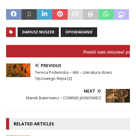
DARIUSZ MUSZER
OPOWIADANIE
Pomóż nam utrzymać porta
PREVIOUS
Teresa Podemska – Abt – Literatura dzieci
Tęczowego Węża [2]
NEXT
Marek Baterowicz – CONRAD JASNOWIDZ
RELATED ARTICLES