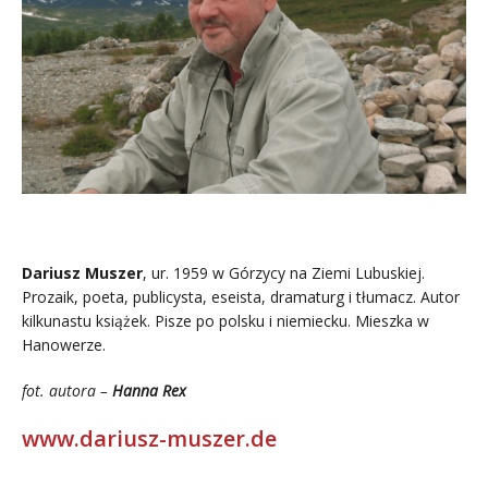
Dariusz Muszer
, ur. 1959 w Górzycy na Ziemi Lubuskiej.
Prozaik, poeta, publicysta, eseista, dramaturg i tłumacz. Autor
kilkunastu książek. Pisze po polsku i niemiecku. Mieszka w
Hanowerze.
fot. autora –
Hanna Rex
www.dariusz-muszer.de
..