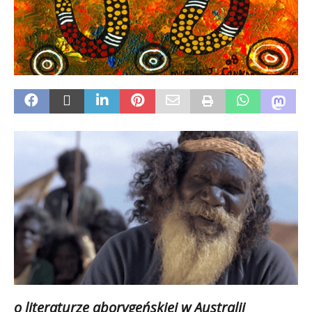
o literaturze aborygeńskiej w Australii