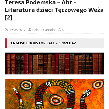
Teresa Podemska – Abt –
Literatura dzieci Tęczowego Węża
[2]
19/06/2017
Polska Canada
0
ENGLISH BOOKS FOR SALE – SPRZEDAŻ