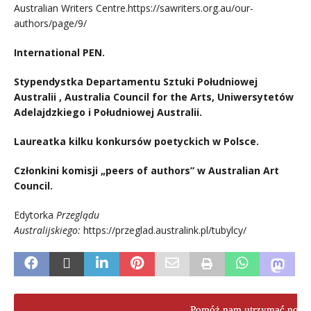
Australian Writers Centre.
https://sawriters.org.au/our-
authors/page/9/
International PEN.
Stypendystka Departamentu Sztuki Południowej
Australii , Australia Council for the Arts, Uniwersytetów
Adelajdzkiego i Południowej Australii.
Laureatka kilku konkursów poetyckich w Polsce.
Członkini komisji „peers of authors” w Australian Art
Council.
Edytorka
Przeglądu
Australijskiego:
https://przeglad.australink.pl/tubylcy/
Pomóż nam utrzymać porta