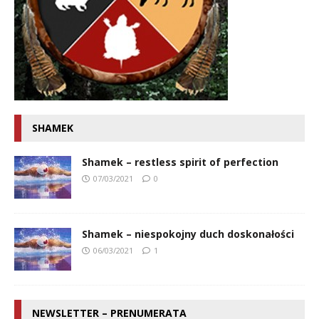
SHAMEK
Shamek – restless spirit of perfection
07/03/2021
0
Shamek – niespokojny duch doskonałości
06/03/2021
1
NEWSLETTER – PRENUMERATA