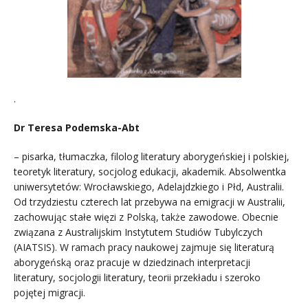
.
Dr Teresa Podemska-Abt
– pisarka, tłumaczka, filolog literatury aborygeńskiej i polskiej,
teoretyk literatury, socjolog edukacji, akademik. Absolwentka
uniwersytetów: Wrocławskiego, Adelajdzkiego i Płd, Australii.
Od trzydziestu czterech lat przebywa na emigracji w Australii,
zachowując stałe więzi z Polską, także zawodowe. Obecnie
związana z Australijskim Instytutem Studiów Tubylczych
(AIATSIS). W ramach pracy naukowej zajmuje się literaturą
aborygeńską oraz pracuje w dziedzinach interpretacji
literatury, socjologii literatury, teorii przekładu i szeroko
pojętej migracji.