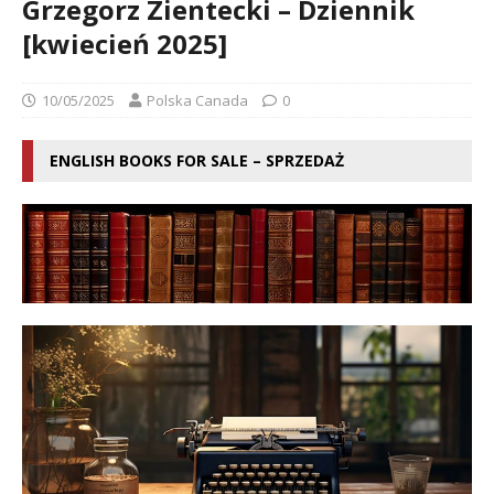
Grzegorz Zientecki – Dziennik
[kwiecień 2025]
10/05/2025
Polska Canada
0
ENGLISH BOOKS FOR SALE – SPRZEDAŻ