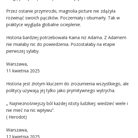
Przez ostanie przymrozki, magnolia picture nie zdążyła
rozwinąć swoich pączków. Poczerniały i obumarły. Tak w
praktyce wygląda globalne ocieplenie.
Historia bardziej potrzebowała Kaina niż Adama. Z Adamem
nie miałaby nic do powiedzenia. Pozostałaby na etapie
pierwszej sylaby.
Warszawa,
11 kwietnia 2025
Historia jest złotym kluczem do zrozumienia wszystkiego, ale
politycy używają jej tylko jako prymitywnego wytrycha.
„ Najnieznośniejszy ból każdej istoty ludzkiej: wiedzieć wiele i
nie mieć na nic wpływu”.
( Herodot)
Warszawa,
12 kwietnia 2025