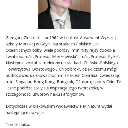
Grzegorz Zientecki – ur.1962 w Lublinie. Absolwent Wyższej
Szkoły Morskiej w Gdyni. Na statkach Polskich Linii
Oceanicznych odbył wiele podróży, m.in. trzy rejsy dookoła
świata na m/s „Profesor Mierzejewski” i m/s „Profesor Rylke”.
Następnie został zatrudniony na statkach Chińsko-Polskiego
Towarzystwa Okrętowego „ Chipolbrok”, dzięki czemu mógł
podróżować dalekowschodnim szlakiem Conrada, zwiedzając
m.in. Singapur, Hong Kong, Bangkok, Dżakartę i porty Chin. Te
liczne podróże stały się inspiracją jego twórczości, w
szczególności utworów haiku i aforyzmów.
Dotychczas w krakowskim wydawnictwie Miniatura wydał
następujące pozycje:
Tomiki haiku: