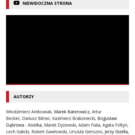
NIEWIDOCZNA STRONA
AUTORZY
Włodzimierz Antkowiak,
Marek Baterowicz
,
Artur
Becker
,
Dariusz Bitner
,
Kazimierz Brakoniecki
,
Bogusław
Dąbrowa - Kostka
,
Marek Dyżewski
,
Adam Fiala
,
Agata Foltyn,
Lech Galicki
,
Robert Gawłowski
,
Urszula Gierszon
,
Jerzy Gizella
,