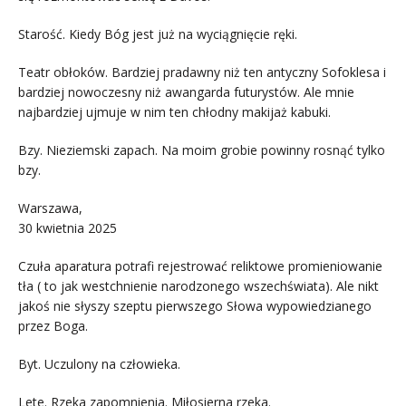
Starość. Kiedy Bóg jest już na wyciągnięcie ręki.
Teatr obłoków. Bardziej pradawny niż ten antyczny Sofoklesa i
bardziej nowoczesny niż awangarda futurystów. Ale mnie
najbardziej ujmuje w nim ten chłodny makijaż kabuki.
Bzy. Nieziemski zapach. Na moim grobie powinny rosnąć tylko
bzy.
Warszawa,
30 kwietnia 2025
Czuła aparatura potrafi rejestrować reliktowe promieniowanie
tła ( to jak westchnienie narodzonego wszechświata). Ale nikt
jakoś nie słyszy szeptu pierwszego Słowa wypowiedzianego
przez Boga.
Byt. Uczulony na człowieka.
Lete. Rzeka zapomnienia. Miłosierna rzeka.