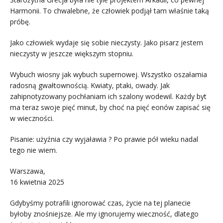
Harmonii. To chwalebne, że człowiek podjął tam właśnie taką
próbę.
Jako człowiek wydaje się sobie nieczysty. Jako pisarz jestem
nieczysty w jeszcze większym stopniu.
Wybuch wiosny jak wybuch supernowej. Wszystko oszałamia
radosną gwałtownością. Kwiaty, ptaki, owady. Jak
zahipnotyzowany pochłaniam ich szalony wodewil. Każdy byt
ma teraz swoje pięć minut, by choć na pięć eonów zapisać się
w wieczności.
Pisanie: użyźnia czy wyjaławia ? Po prawie pół wieku nadal
tego nie wiem.
Warszawa,
16 kwietnia 2025
Gdybyśmy potrafili ignorować czas, życie na tej planecie
byłoby znośniejsze. Ale my ignorujemy wieczność, dlatego