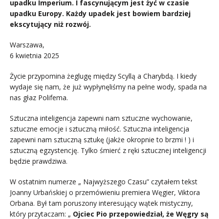
upadku Imperium. I fascynującym jest żyć w czasie
upadku Europy. Każdy upadek jest bowiem bardziej
ekscytujący niż rozwój.
Warszawa,
6 kwietnia 2025
Życie przypomina żeglugę między Scyllą a Charybdą. I kiedy
wydaje się nam, że już wypłynęliśmy na pełne wody, spada na
nas głaz Polifema.
Sztuczna inteligencja zapewni nam sztuczne wychowanie,
sztuczne emocje i sztuczną miłość. Sztuczna inteligencja
zapewni nam sztuczną sztukę (jakże okropnie to brzmi ! ) i
sztuczną egzystencję. Tylko śmierć z ręki sztucznej inteligencji
będzie prawdziwa.
W ostatnim numerze „ Najwyższego Czasu” czytałem tekst
Joanny Urbańskiej o przemówieniu premiera Węgier, Viktora
Orbana. Był tam poruszony interesujący wątek mistyczny,
który przytaczam: „
Ojciec Pio przepowiedział, że Węgry są