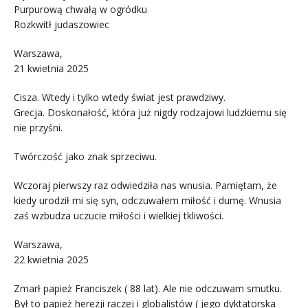
Purpurową chwałą w ogródku
Rozkwitł judaszowiec
Warszawa,
21 kwietnia 2025
Cisza. Wtedy i tylko wtedy świat jest prawdziwy.
Grecja. Doskonałość, która już nigdy rodzajowi ludzkiemu się
nie przyśni.
Twórczość jako znak sprzeciwu.
Wczoraj pierwszy raz odwiedziła nas wnusia. Pamiętam, że
kiedy urodził mi się syn, odczuwałem miłość i dumę. Wnusia
zaś wzbudza uczucie miłości i wielkiej tkliwości.
Warszawa,
22 kwietnia 2025
Zmarł papież Franciszek ( 88 lat). Ale nie odczuwam smutku.
Był to papież herezji raczej i globalistów ( jego dyktatorska