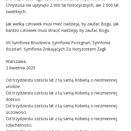
Chrystusa nie upłynęło 2 000 lat historycznych, ale 2 000 lat
świetlnych.
Jak wielką człowiek musi mieć nadzieję, by zaufać Bogu. Jak
bardzo człowiek musi stracić nadzieję, by zaufać Bogu.
VII Symfonia Brucknera. Symfonia Pożegnań. Symfonia
Rozstań. Symfonia Znikających Za Horyzontem Żagli.
Warszawa,
2 kwietnia 2025
Od trzydziestu sześciu lat z tą samą Kobietą o niezmiennej
urodzie.
Od trzydziestu sześciu lat z tą samą Kobietą o niezmiennej
dobroci.
Od trzydziestu sześciu lat z tą samą Kobietą o niezmiennej
uczciwości.
Od trzydziestu sześciu lat z tą samą Kobietą o niezmiennej
szlachetności.