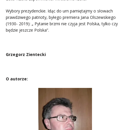
Wybory prezydenckie. Idąc do urn pamiętajmy o słowach
prawdziwego patrioty, byłego premiera Jana Olszewskiego
(1930- 2019): „ Pytanie brzmi nie czyja jest Polska, tylko czy
będzie jeszcze Polska”.
Grzegorz Zientecki
O autorze: