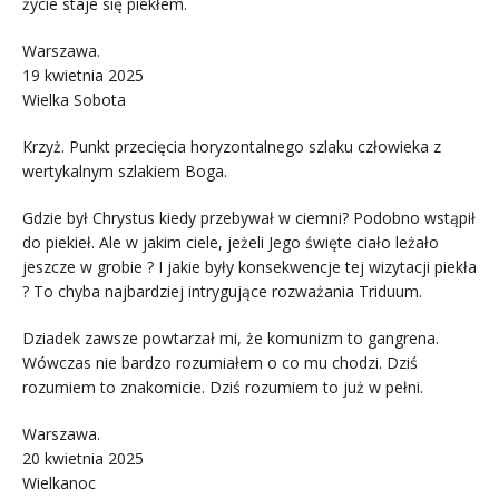
życie staje się piekłem.
Warszawa.
19 kwietnia 2025
Wielka Sobota
Krzyż. Punkt przecięcia horyzontalnego szlaku człowieka z
wertykalnym szlakiem Boga.
Gdzie był Chrystus kiedy przebywał w ciemni? Podobno wstąpił
do piekieł. Ale w jakim ciele, jeżeli Jego święte ciało leżało
jeszcze w grobie ? I jakie były konsekwencje tej wizytacji piekła
? To chyba najbardziej intrygujące rozważania Triduum.
Dziadek zawsze powtarzał mi, że komunizm to gangrena.
Wówczas nie bardzo rozumiałem o co mu chodzi. Dziś
rozumiem to znakomicie. Dziś rozumiem to już w pełni.
Warszawa.
20 kwietnia 2025
Wielkanoc