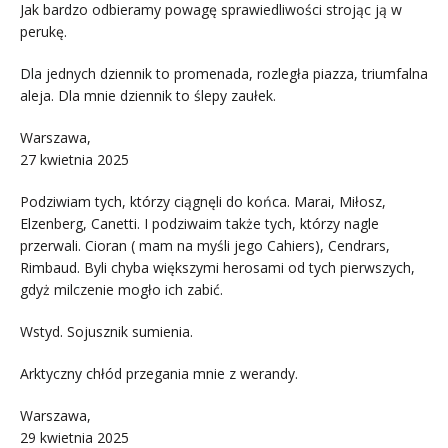
Jak bardzo odbieramy powagę sprawiedliwości strojąc ją w
perukę.
Dla jednych dziennik to promenada, rozległa piazza, triumfalna
aleja. Dla mnie dziennik to ślepy zaułek.
Warszawa,
27 kwietnia 2025
Podziwiam tych, którzy ciągnęli do końca. Marai, Miłosz,
Elzenberg, Canetti. I podziwaim także tych, którzy nagle
przerwali. Cioran ( mam na myśli jego Cahiers), Cendrars,
Rimbaud. Byli chyba większymi herosami od tych pierwszych,
gdyż milczenie mogło ich zabić.
Wstyd. Sojusznik sumienia.
Arktyczny chłód przegania mnie z werandy.
Warszawa,
29 kwietnia 2025