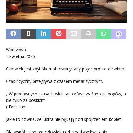
Warszawa,
1 kwietna 2025
Człowiek jest zbyt skomplikowany, aby pojąć prostotę świata.
Czas fizyczny przegrywa z czasem metafizycznym.
„ W pradawnych czasach wielu autorów uważano za bogów, a
nie tylko za boskich”.
( Tertulian)
Jakie to dziwne, że lustra nie pękają pod spojrzeniem kobiet.
Dla współczesnego człowieka od zmartwychwstania