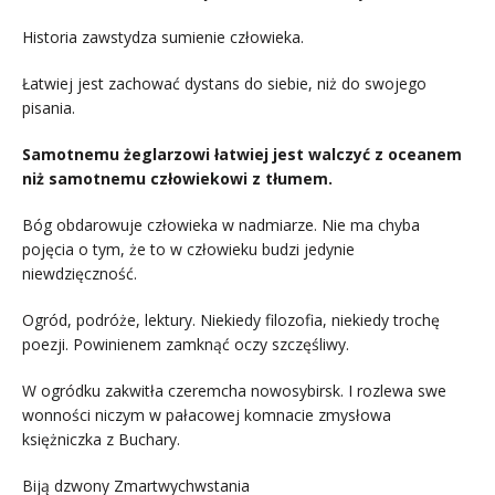
Historia zawstydza sumienie człowieka.
Łatwiej jest zachować dystans do siebie, niż do swojego
pisania.
Samotnemu żeglarzowi łatwiej jest walczyć z oceanem
niż samotnemu człowiekowi z tłumem.
Bóg obdarowuje człowieka w nadmiarze. Nie ma chyba
pojęcia o tym, że to w człowieku budzi jedynie
niewdzięczność.
Ogród, podróże, lektury. Niekiedy filozofia, niekiedy trochę
poezji. Powinienem zamknąć oczy szczęśliwy.
W ogródku zakwitła czeremcha nowosybirsk. I rozlewa swe
wonności niczym w pałacowej komnacie zmysłowa
księżniczka z Buchary.
Biją dzwony Zmartwychwstania