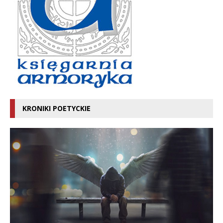
KRONIKI POETYCKIE