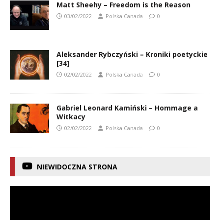
Matt Sheehy – Freedom is the Reason
03/02/2022
Polska Canada
0
Aleksander Rybczyński – Kroniki poetyckie
[34]
02/02/2022
Polska Canada
0
Gabriel Leonard Kamiński – Hommage a
Witkacy
02/02/2022
Polska Canada
0
NIEWIDOCZNA STRONA