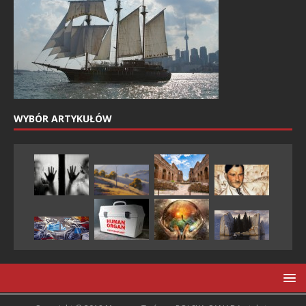
WYBÓR ARTYKUŁÓW