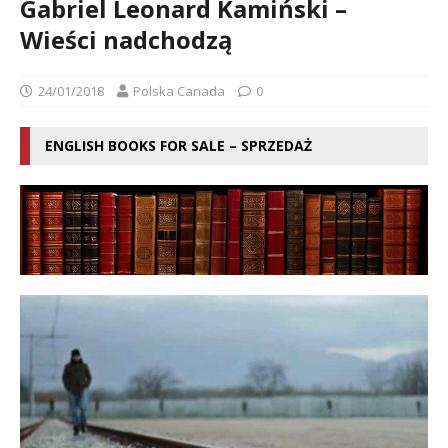
Gabriel Leonard Kamiński –
Wieści nadchodzą
24/01/2018
Polska Canada
0
ENGLISH BOOKS FOR SALE – SPRZEDAŻ