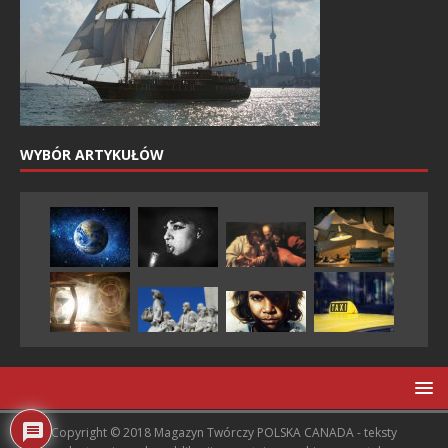
WYBÓR ARTYKUŁÓW
Copyright © 2018 Magazyn Twórczy POLSKA CANADA - teksty