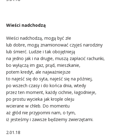
.
Wieści nadchodzą
Wieści nadchodzą, mogą być złe
lub dobre, mogą znamionować czyjeś narodziny
lub śmierć. Ludzie i tak obojętnieją
na jedno jak i na drugie, muszą zapłacić rachunki,
bo wyłączą im gaz, prąd, mieszkanie,
potem kredyt, ale najważniejsze
to najeść się do syta, najeść się na później,
po wszech czasy i do końca dnia, wtedy
przez ten moment, każdy cichnie, łagodnieje,
po prostu wycieka jak krople oleju
wcierane w chleb. Do momentu
aż głód nie przypomni nam, o tym,
iż jesteśmy i zawsze będziemy zwierzętami.
2.01.18