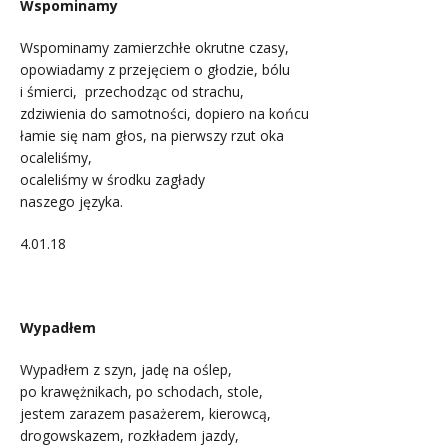
Wspominamy
Wspominamy zamierzchłe okrutne czasy,
opowiadamy z przejęciem o głodzie, bólu
i śmierci, przechodząc od strachu,
zdziwienia do samotności, dopiero na końcu
łamie się nam głos, na pierwszy rzut oka
ocaleliśmy,
ocaleliśmy w środku zagłady
naszego języka.
4.01.18
.
Wypadłem
Wypadłem z szyn, jadę na oślep,
po krawężnikach, po schodach, stole,
jestem zarazem pasażerem, kierowcą,
drogowskazem, rozkładem jazdy,