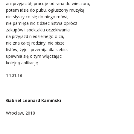
ani przyjaciół, pracuje od rana do wieczora,
potem idzie do pubu, ogłuszony muzyką
nie słyszy co się do niego mówi,
nie pamięta nic z dzieciństwa oprócz
zakupów i spektaklu oczekiwania
na przyjazd niedzielnego ojca,
nie zna całej rodziny, nie pisze
listów, żyje i przemija dla siebie,
upewnia się o tym włączając
kolejną aplikację.
14.01.18
.
Gabriel Leonard Kamiński
Wrocław, 2018
.