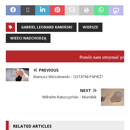
.
GABRIEL LEONARD KAMIŃSKI
WIERSZE
WIEŚCI NADCHODZĄ
Pomóż nam utrzymać porta
PREVIOUS
Mariusz Wesołowski – OSTATNI PAPIEŻ?
NEXT
Wilhelm Ratuszyński – Mundek
RELATED ARTICLES