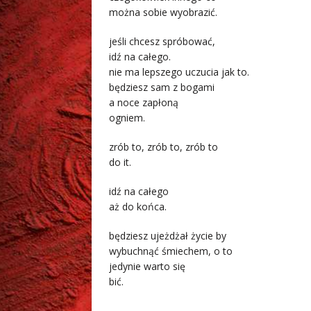
można sobie wyobrazić.
jeśli chcesz spróbować,
idź na całego.
nie ma lepszego uczucia jak to.
będziesz sam z bogami
a noce zapłoną
ogniem.
zrób to, zrób to, zrób to
do it.
idź na całego
aż do końca.
będziesz ujeżdżał życie by
wybuchnąć śmiechem, o to
jedynie warto się
bić.
.