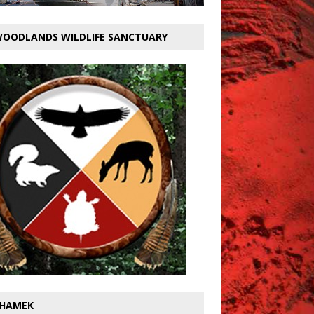
OODLANDS WILDLIFE SANCTUARY
HAMEK