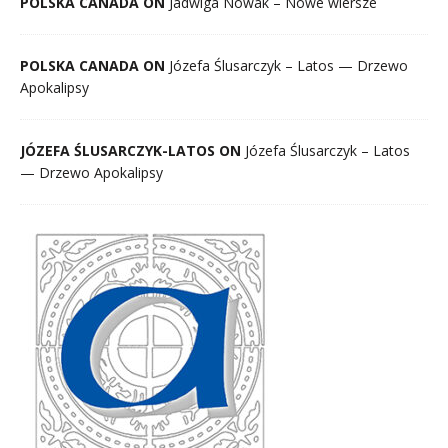
POLSKA CANADA ON
Jadwiga Nowak – Nowe wiersze
POLSKA CANADA ON
Józefa Ślusarczyk – Latos — Drzewo
Apokalipsy
JÓZEFA ŚLUSARCZYK-LATOS ON
Józefa Ślusarczyk – Latos
— Drzewo Apokalipsy