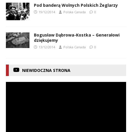
Pod banderą Wolnych Polskich Żeglarzy
19/12/2014
Polska Canada
0
Bogusław Dąbrowa-Kostka – Generałowi
dziękujemy
13/12/2014
Polska Canada
0
NIEWIDOCZNA STRONA