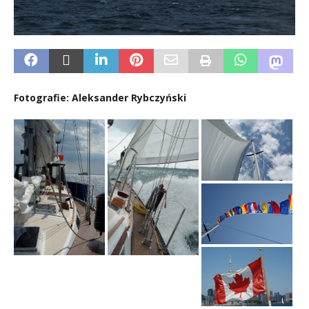
Fotografie: Aleksander Rybczyński