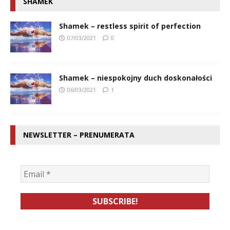
SHAMEK
Shamek – restless spirit of perfection
07/03/2021
0
Shamek – niespokojny duch doskonałości
06/03/2021
1
NEWSLETTER – PRENUMERATA