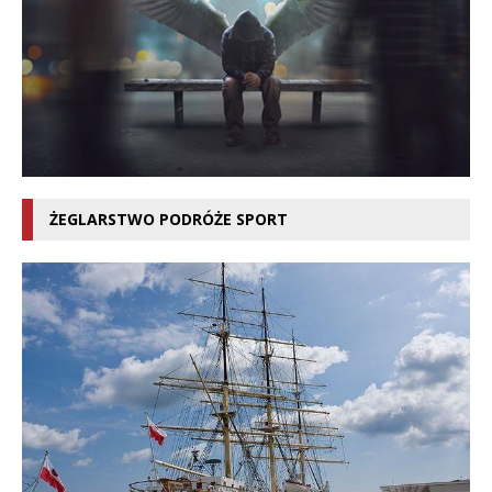
ŻEGLARSTWO PODRÓŻE SPORT