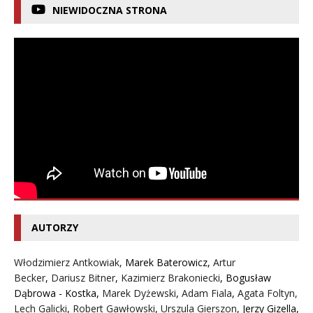
NIEWIDOCZNA STRONA
AUTORZY
Włodzimierz Antkowiak,
Marek Baterowicz
,
Artur
Becker
,
Dariusz Bitner
,
Kazimierz Brakoniecki
,
Bogusław
Dąbrowa - Kostka
,
Marek Dyżewski
,
Adam Fiala
,
Agata Foltyn,
Lech Galicki
,
Robert Gawłowski
,
Urszula Gierszon
,
Jerzy Gizella
,