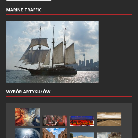
MARINE TRAFFIC
WYBÓR ARTYKUŁÓW