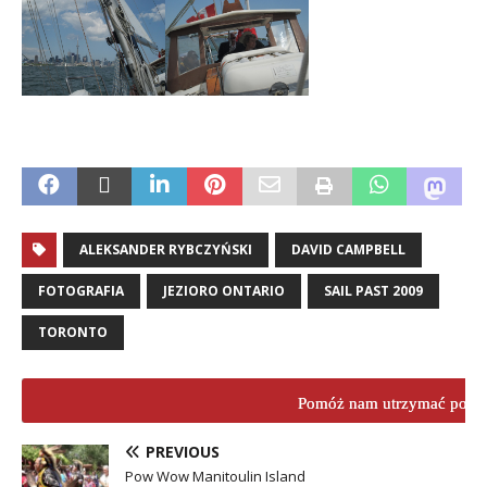
ALEKSANDER RYBCZYŃSKI
DAVID CAMPBELL
FOTOGRAFIA
JEZIORO ONTARIO
SAIL PAST 2009
TORONTO
Pomóż nam utrzymać porta
PREVIOUS
Pow Wow Manitoulin Island