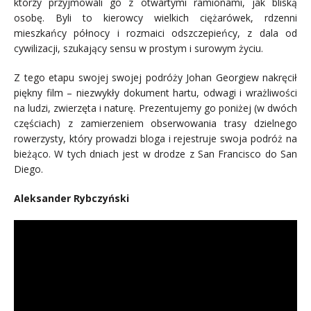
którzy przyjmowali go z otwartymi ramionami, jak bliską
osobę. Byli to kierowcy wielkich ciężarówek, rdzenni
mieszkańcy północy i rozmaici odszczepieńcy, z dala od
cywilizacji, szukający sensu w prostym i surowym życiu.
Z tego etapu swojej swojej podróży Johan Georgiew nakręcił
piękny film – niezwykły dokument hartu, odwagi i wrażliwości
na ludzi, zwierzęta i naturę. Prezentujemy go poniżej (w dwóch
częściach) z zamierzeniem obserwowania trasy dzielnego
rowerzysty, który prowadzi bloga i rejestruje swoja podróż na
bieżąco. W tych dniach jest w drodze z San Francisco do San
Diego.
Aleksander Rybczyński