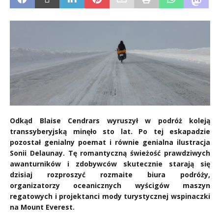
Odkąd Blaise Cendrars wyruszył w podróż koleją
transsyberyjską minęło sto lat. Po tej eskapadzie
pozostał genialny poemat i równie genialna ilustracja
Sonii Delaunay. Tę romantyczną świeżość prawdziwych
awanturników i zdobywców skutecznie starają się
dzisiaj rozproszyć rozmaite biura podróży,
organizatorzy oceanicznych wyścigów maszyn
regatowych i projektanci mody turystycznej wspinaczki
na Mount Everest.