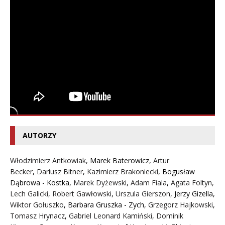
AUTORZY
Włodzimierz Antkowiak,
Marek Baterowicz
,
Artur
Becker
,
Dariusz Bitner
,
Kazimierz Brakoniecki
,
Bogusław
Dąbrowa - Kostka
,
Marek Dyżewski
,
Adam Fiala
,
Agata Foltyn,
Lech Galicki
,
Robert Gawłowski
,
Urszula Gierszon
,
Jerzy Gizella
,
Wiktor Gołuszko
,
Barbara Gruszka - Zych
,
Grzegorz Hajkowski
,
Tomasz Hrynacz
,
Gabriel Leonard Kamiński
,
Dominik