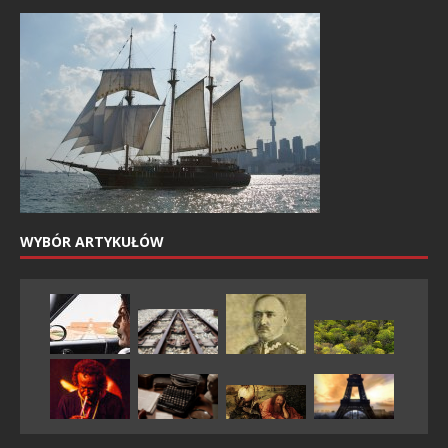
WYBÓR ARTYKUŁÓW