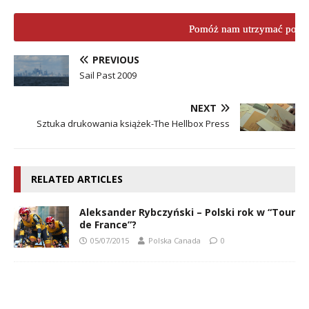
Pomóż nam utrzymać porta
PREVIOUS
Sail Past 2009
NEXT
Sztuka drukowania książek-The Hellbox Press
RELATED ARTICLES
Aleksander Rybczyński – Polski rok w “Tour
de France”?
05/07/2015
Polska Canada
0