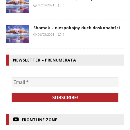
07/03/2021
0
Shamek – niespokojny duch doskonałości
06/03/2021
1
NEWSLETTER – PRENUMERATA
FRONTLINE ZONE