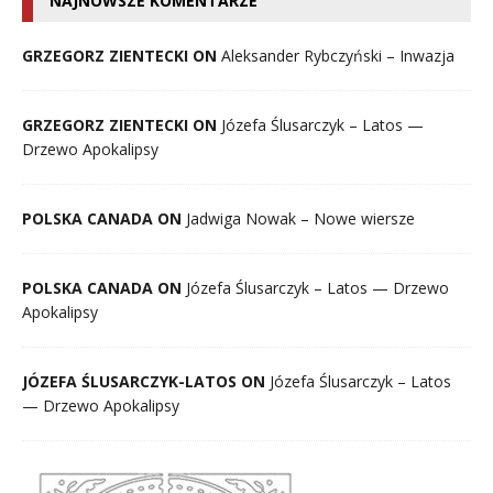
NAJNOWSZE KOMENTARZE
GRZEGORZ ZIENTECKI ON
Aleksander Rybczyński – Inwazja
GRZEGORZ ZIENTECKI ON
Józefa Ślusarczyk – Latos —
Drzewo Apokalipsy
POLSKA CANADA ON
Jadwiga Nowak – Nowe wiersze
POLSKA CANADA ON
Józefa Ślusarczyk – Latos — Drzewo
Apokalipsy
JÓZEFA ŚLUSARCZYK-LATOS ON
Józefa Ślusarczyk – Latos
— Drzewo Apokalipsy