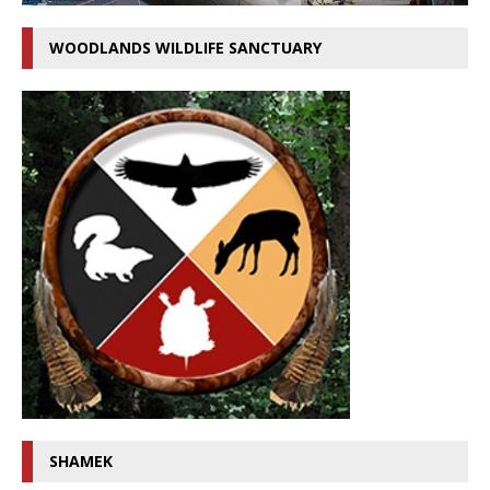
WOODLANDS WILDLIFE SANCTUARY
SHAMEK