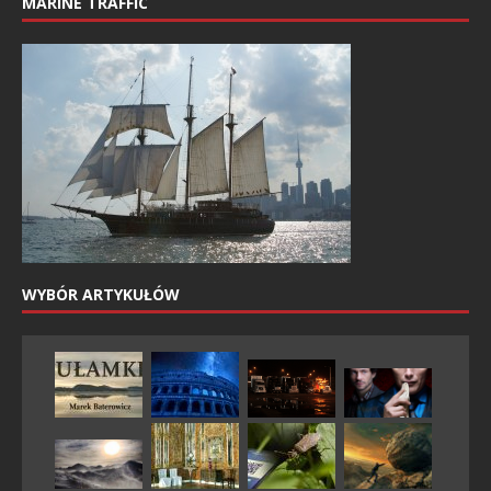
MARINE TRAFFIC
WYBÓR ARTYKUŁÓW