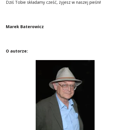
Dziś Tobie składamy cześć, żyjesz w naszej pieśni!
.
Marek Baterowicz
.
O autorze: