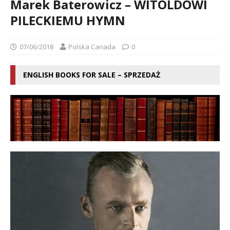
Marek Baterowicz – WITOLDOWI
PILECKIEMU HYMN
07/06/2018
Polska Canada
0
ENGLISH BOOKS FOR SALE – SPRZEDAŻ