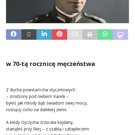
.
w 70-tą rocznicę męczeństwa
Z ducha powstańców styczniowych
– zrodzony pod niebem Karelii –
byłeś jak młody dąb świadom swej mocy,
rosnący cicho na dalekiej ziemi.
A kiedy Ojczyzna zrzucała kajdany,
stanąłeś przy Niej – z szablą i szkaplerzem