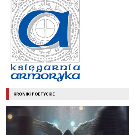
KRONIKI POETYCKIE