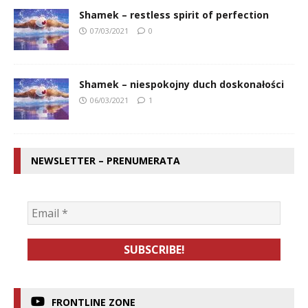
Shamek – restless spirit of perfection
07/03/2021
0
Shamek – niespokojny duch doskonałości
06/03/2021
1
NEWSLETTER – PRENUMERATA
FRONTLINE ZONE