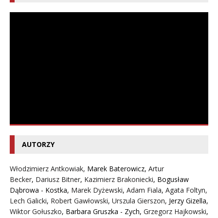
AUTORZY
Włodzimierz Antkowiak,
Marek Baterowicz
,
Artur
Becker
,
Dariusz Bitner
,
Kazimierz Brakoniecki
,
Bogusław
Dąbrowa - Kostka
,
Marek Dyżewski
,
Adam Fiala
,
Agata Foltyn,
Lech Galicki
,
Robert Gawłowski
,
Urszula Gierszon
,
Jerzy Gizella
,
Wiktor Gołuszko
,
Barbara Gruszka - Zych
,
Grzegorz Hajkowski
,