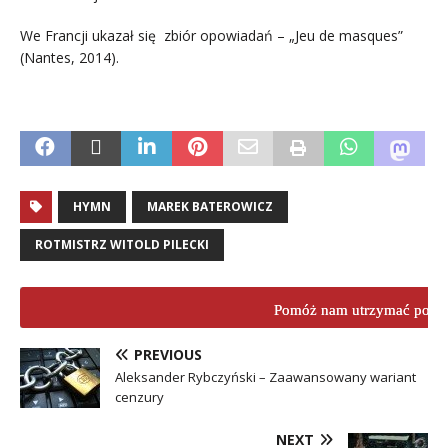
We Francji ukazał się zbiór opowiadań – „Jeu de masques”
(Nantes, 2014).
.
HYMN
MAREK BATEROWICZ
ROTMISTRZ WITOLD PILECKI
Pomóż nam utrzymać porta
PREVIOUS
Aleksander Rybczyński – Zaawansowany wariant
cenzury
NEXT