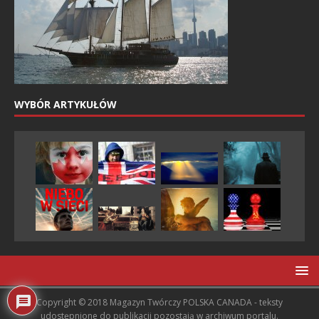
WYBÓR ARTYKUŁÓW
Copyright © 2018 Magazyn Twórczy POLSKA CANADA - teksty
udostępnione do publikacji pozostają w archiwum portalu.