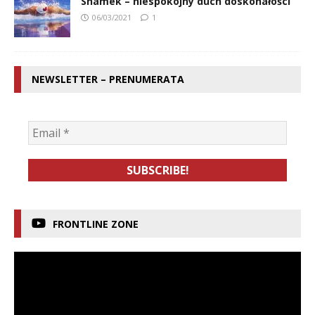
Shamek – niespokojny duch doskonałości
06/03/2021
1
NEWSLETTER – PRENUMERATA
FRONTLINE ZONE