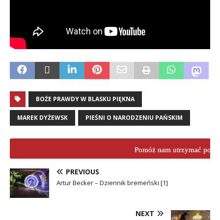
BOŻE PRAWDY W BLASKU PIĘKNA
MAREK DYŻEWSK
PIEŚNI O NARODZENIU PAŃSKIM
Pomóż nam utrzymać porta
PREVIOUS
Artur Becker – Dziennik bremeński [1]
NEXT