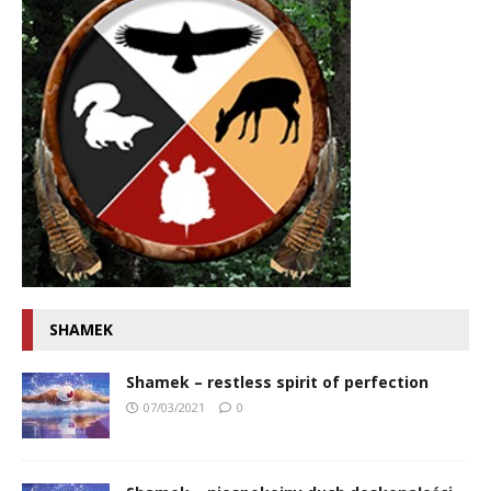
SHAMEK
Shamek – restless spirit of perfection
07/03/2021
0