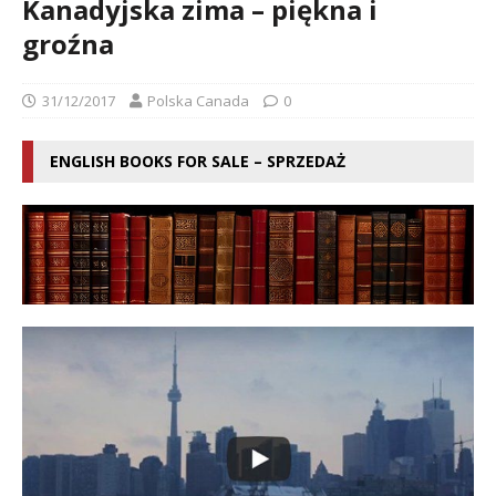
Kanadyjska zima – piękna i
groźna
31/12/2017
Polska Canada
0
ENGLISH BOOKS FOR SALE – SPRZEDAŻ