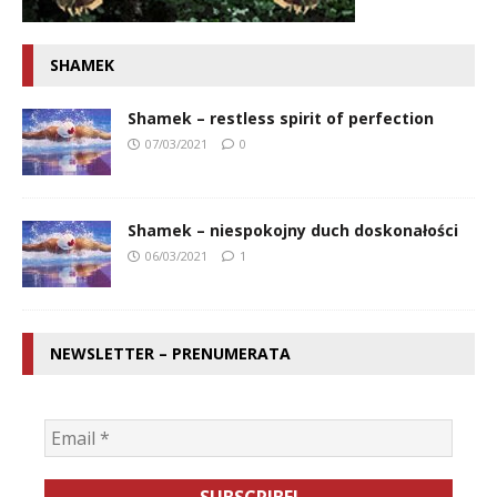
SHAMEK
Shamek – restless spirit of perfection
07/03/2021
0
Shamek – niespokojny duch doskonałości
06/03/2021
1
NEWSLETTER – PRENUMERATA