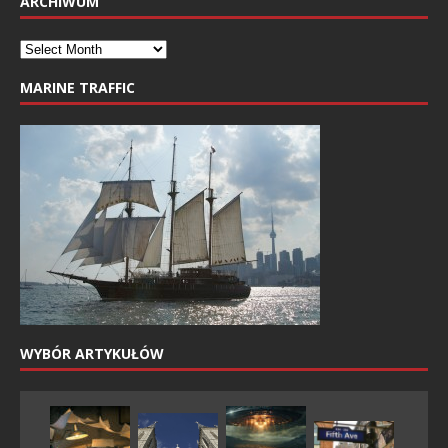
ARCHIWUM
MARINE TRAFFIC
WYBÓR ARTYKUŁÓW