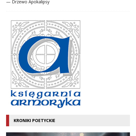
— Drzewo Apokalipsy
KRONIKI POETYCKIE