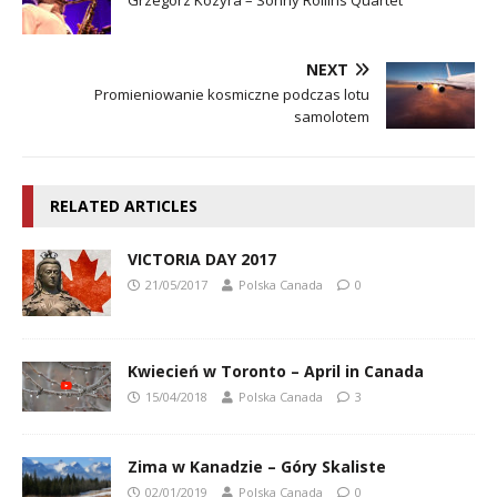
NEXT
Promieniowanie kosmiczne podczas lotu
samolotem
RELATED ARTICLES
VICTORIA DAY 2017
21/05/2017
Polska Canada
0
Kwiecień w Toronto – April in Canada
15/04/2018
Polska Canada
3
Zima w Kanadzie – Góry Skaliste
02/01/2019
Polska Canada
0