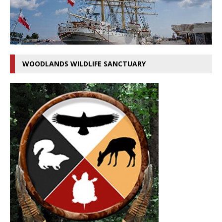
WOODLANDS WILDLIFE SANCTUARY