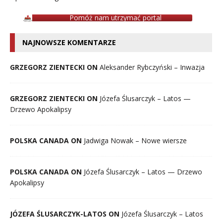
Pomóż nam utrzymać portal
NAJNOWSZE KOMENTARZE
GRZEGORZ ZIENTECKI ON
Aleksander Rybczyński – Inwazja
GRZEGORZ ZIENTECKI ON
Józefa Ślusarczyk – Latos —
Drzewo Apokalipsy
POLSKA CANADA ON
Jadwiga Nowak – Nowe wiersze
POLSKA CANADA ON
Józefa Ślusarczyk – Latos — Drzewo
Apokalipsy
JÓZEFA ŚLUSARCZYK-LATOS ON
Józefa Ślusarczyk – Latos